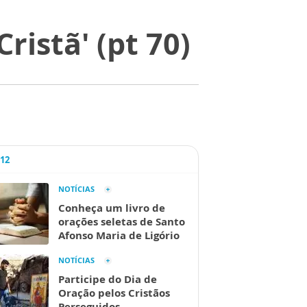
ristã' (pt 70)
A12
NOTÍCIAS
Conheça um livro de
orações seletas de Santo
Afonso Maria de Ligório
NOTÍCIAS
Participe do Dia de
Oração pelos Cristãos
Perseguidos