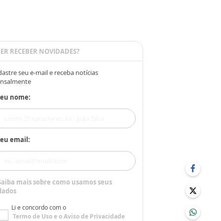
ER RECEBER NOVIDADES?
astre seu e-mail e receba notícias
nsalmente
Seu nome:
eu email:
Saiba mais sobre como usamos seus
dados
Li e concordo com o
Termo de Uso
e o
Aviso de Privacidade