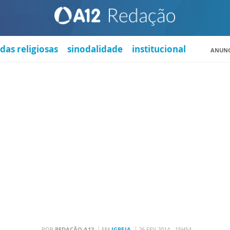
das religiosas
sinodalidade
institucional
ANUNC
POR
REDAÇÃO A12
EM
IGREJA
26 FEV 2014 - 15H54