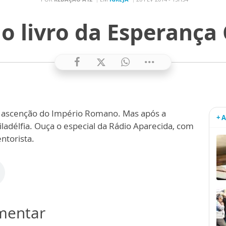
 o livro da Esperança C
 a ascenção do Império Romano. Mas após a
+ 
iladélfia. Ouça o especial da Rádio Aparecida, com
ntorista.
omentar