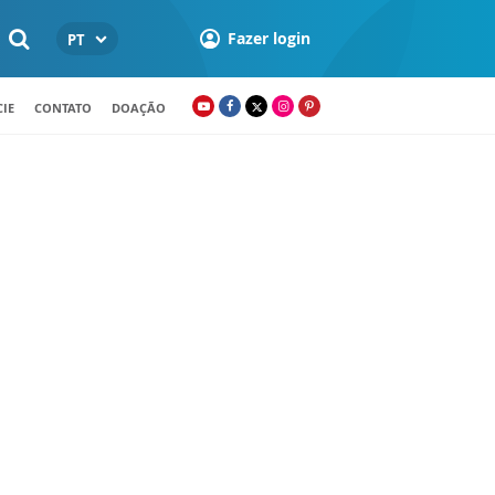
Fazer login
PT
IE
CONTATO
DOAÇÃO