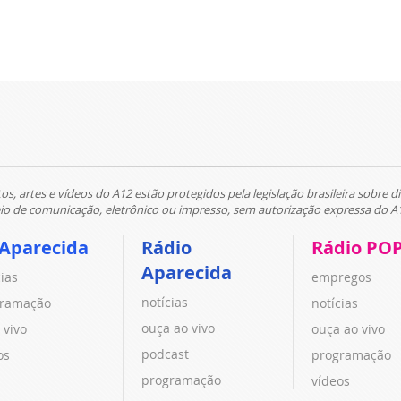
tos, artes e vídeos do A12 estão protegidos pela legislação brasileira sobre di
 de comunicação, eletrônico ou impresso, sem autorização expressa do A
 Aparecida
Rádio
Rádio PO
Aparecida
cias
empregos
notícias
ramação
notícias
ouça ao vivo
 vivo
ouça ao vivo
podcast
os
programação
programação
vídeos