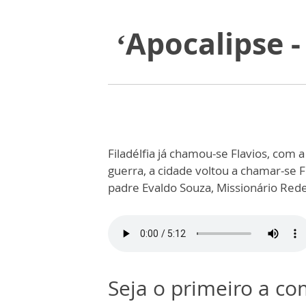
‘Apocalipse -
Filadélfia já chamou-se Flavios, com
guerra, a cidade voltou a chamar-se F
padre Evaldo Souza, Missionário Rede
Seja o primeiro a c