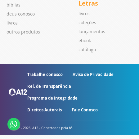
Letras
bíblias
livros
deus conosco
coleções
livros
lançamentos
outros produtos
ebook
catálogo
Trabalhe conosco
Aviso de Privacidade
Rel. de Transparência
Programa de Integridade
Direitos Autorais
Fale Conosco
© 2007 - 2026. A12 - Conectados pela fé.