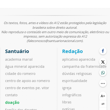
Os textos, fotos, artes e vídeos do A12 estão protegidos pela legislação
brasileira sobre direito autoral.
Não reproduza o conteúdo em outro meio de comunicação, eletrônico ou
impresso, sem autorização expressa do A12
(faleconosco@santuarionacional.com).
Santuário
Redação
academia marial
aplicativo aparecida
água mineral aparecida
campanha da fraternidade
cidade do romeiro
dúvidas religiosas
centro de apoio ao romeiro
espiritualidade
centro de eventos pe. vitor
igreja
contato
infográficos
doação
libras
notícias
família dos devotos