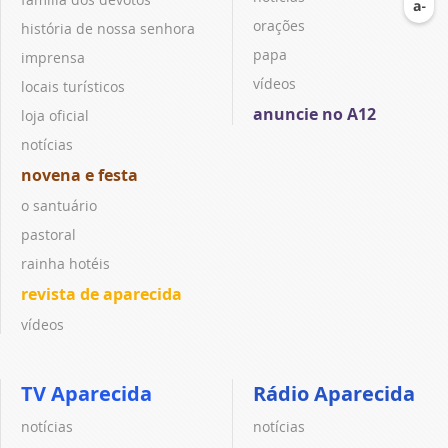
orações
história de nossa senhora
papa
imprensa
vídeos
locais turísticos
anuncie no A12
loja oficial
notícias
novena e festa
o santuário
pastoral
rainha hotéis
revista de aparecida
vídeos
TV Aparecida
Rádio Aparecida
notícias
notícias