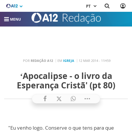
PT
MENU
POR
REDAÇÃO A12
EM
IGREJA
12 MAR 2014 - 11H59
‘Apocalipse - o livro da
Esperança Cristã' (pt 80)
"Eu venho logo. Conserve o que tens para que