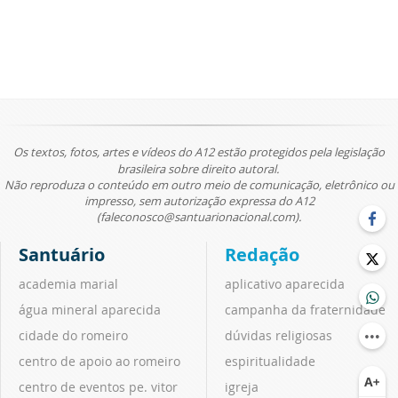
Os textos, fotos, artes e vídeos do A12 estão protegidos pela legislação
brasileira sobre direito autoral.
Não reproduza o conteúdo em outro meio de comunicação, eletrônico ou
impresso, sem autorização expressa do A12
(faleconosco@santuarionacional.com).
Santuário
Redação
academia marial
aplicativo aparecida
água mineral aparecida
campanha da fraternidade
cidade do romeiro
dúvidas religiosas
centro de apoio ao romeiro
espiritualidade
centro de eventos pe. vitor
igreja