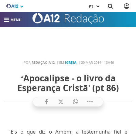
PT
MENU
POR
REDAÇÃO A12
EM
IGREJA
20 MAR 2014 - 13H46
‘Apocalipse - o livro da
Esperança Cristã' (pt 86)
"Eis o que diz o Amém, a testemunha fiel e