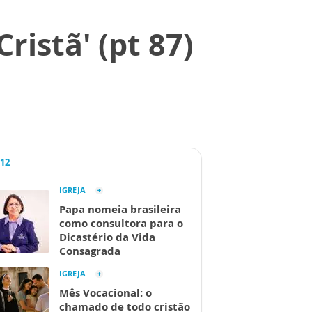
ristã' (pt 87)
A12
IGREJA
Papa nomeia brasileira
como consultora para o
Dicastério da Vida
Consagrada
IGREJA
Mês Vocacional: o
chamado de todo cristão