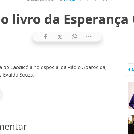
 o livro da Esperança C
 de Laodicéia no especial da Rádio Aparecida,
+ 
e Evaldo Souza:
omentar