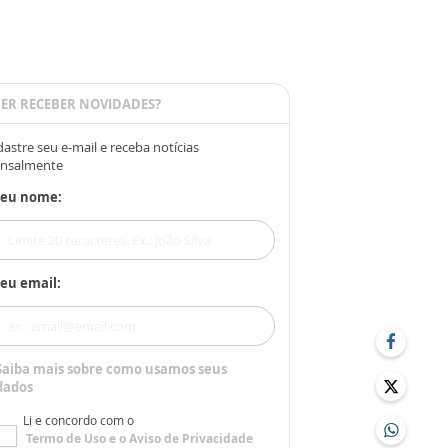
ER RECEBER NOVIDADES?
astre seu e-mail e receba notícias
nsalmente
Seu nome:
eu email:
Saiba mais sobre como usamos seus
dados
Li e concordo com o
Termo de Uso
e o
Aviso de Privacidade