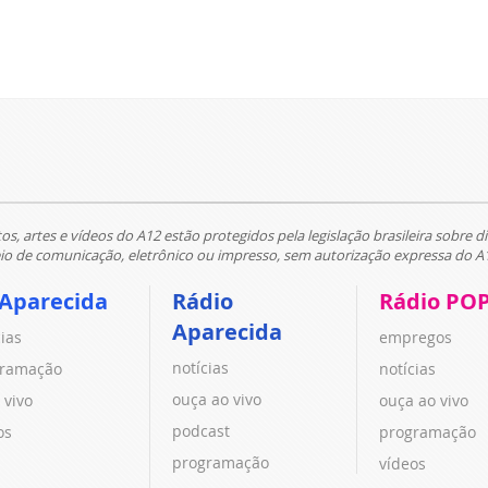
tos, artes e vídeos do A12 estão protegidos pela legislação brasileira sobre di
 de comunicação, eletrônico ou impresso, sem autorização expressa do A
 Aparecida
Rádio
Rádio PO
Aparecida
cias
empregos
notícias
ramação
notícias
ouça ao vivo
 vivo
ouça ao vivo
podcast
os
programação
programação
vídeos