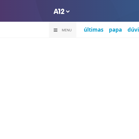
últimas
papa
dúvi
MENU