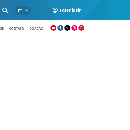
Fazer login
PT
IE
CONTATO
DOAÇÃO