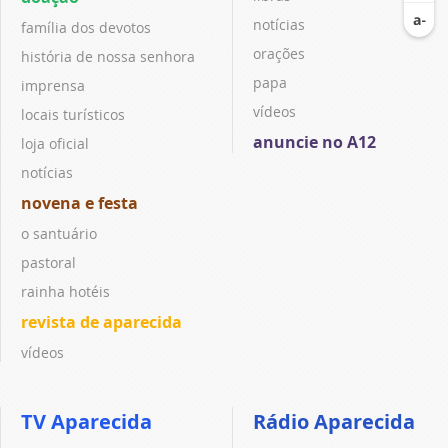
notícias
família dos devotos
orações
história de nossa senhora
papa
imprensa
vídeos
locais turísticos
anuncie no A12
loja oficial
notícias
novena e festa
o santuário
pastoral
rainha hotéis
revista de aparecida
vídeos
TV Aparecida
Rádio Aparecida