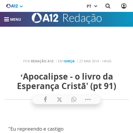
PT
MENU
POR
REDAÇÃO A12
EM
IGREJA
27 MAR 2014 - 14H26
‘Apocalipse - o livro da
Esperança Cristã' (pt 91)
"Eu repreendo e castigo