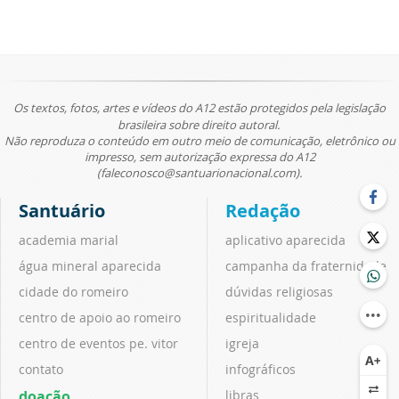
Os textos, fotos, artes e vídeos do A12 estão protegidos pela legislação
brasileira sobre direito autoral.
Não reproduza o conteúdo em outro meio de comunicação, eletrônico ou
impresso, sem autorização expressa do A12
(faleconosco@santuarionacional.com).
Santuário
Redação
academia marial
aplicativo aparecida
água mineral aparecida
campanha da fraternidade
cidade do romeiro
dúvidas religiosas
centro de apoio ao romeiro
espiritualidade
centro de eventos pe. vitor
igreja
contato
infográficos
doação
libras