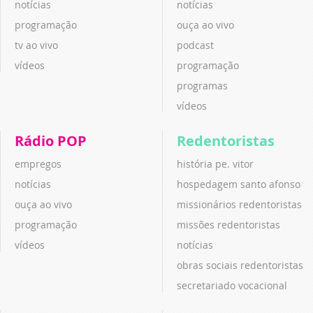
notícias
notícias
programação
ouça ao vivo
tv ao vivo
podcast
vídeos
programação
programas
vídeos
Rádio POP
Redentoristas
empregos
história pe. vitor
notícias
hospedagem santo afonso
ouça ao vivo
missionários redentoristas
programação
missões redentoristas
vídeos
notícias
obras sociais redentoristas
secretariado vocacional