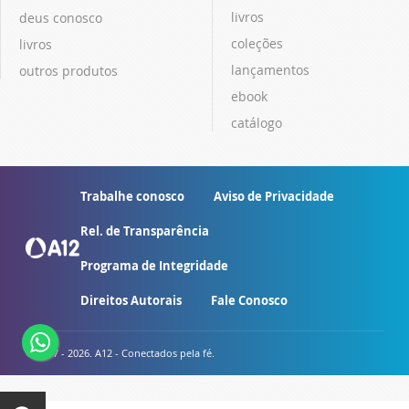
livros
deus conosco
coleções
livros
lançamentos
outros produtos
ebook
catálogo
Trabalhe conosco
Aviso de Privacidade
Rel. de Transparência
Programa de Integridade
Direitos Autorais
Fale Conosco
© 2007 - 2026. A12 - Conectados pela fé.