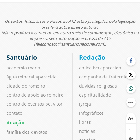
Os textos, fotos, artes e vídeos do A12 estão protegidos pela legislação
brasileira sobre direito autoral.
Não reproduza o conteúdo em outro meio de comunicação, eletrônico ou
impresso, sem autorização expressa do A12
(faleconosco@santuarionacional.com).
Santuário
Redação
academia marial
aplicativo aparecida
água mineral aparecida
campanha da fraternidade
cidade do romeiro
dúvidas religiosas
centro de apoio ao romeiro
espiritualidade
centro de eventos pe. vitor
igreja
contato
infográficos
doação
libras
notícias
família dos devotos