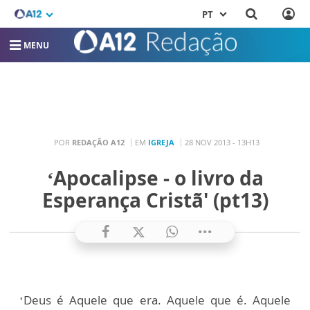
PT
MENU
POR
REDAÇÃO A12
EM
IGREJA
28 NOV 2013 - 13H13
‘Apocalipse - o livro da
Esperança Cristã' (pt13)
‘Deus é Aquele que era. Aquele que é. Aquele