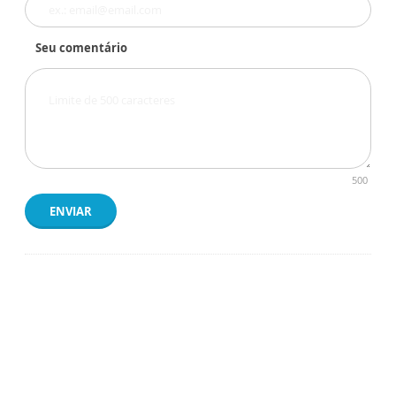
Seu comentário
500
ENVIAR