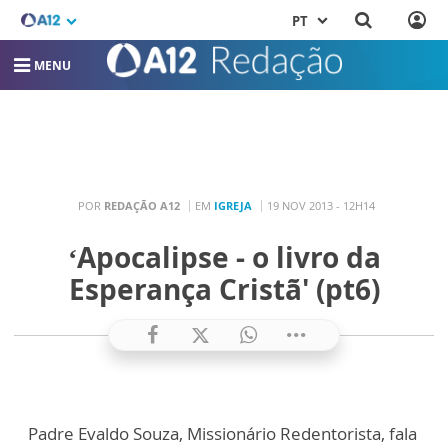
PT
MENU
POR
REDAÇÃO A12
EM
IGREJA
19 NOV 2013 - 12H14
‘Apocalipse - o livro da
Esperança Cristã' (pt6)
Padre Evaldo Souza, Missionário Redentorista, fala