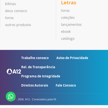
Letras
bíblias
livros
deus conosco
coleções
livros
lançamentos
outros produtos
ebook
catálogo
Trabalhe conosco
Aviso de Privacidade
Rel. de Transparência
Programa de Integridade
Direitos Autorais
Fale Conosco
© 2007 - 2026. A12 - Conectados pela fé.