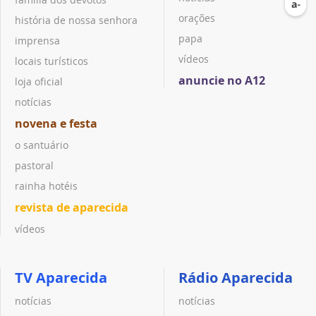
orações
história de nossa senhora
papa
imprensa
vídeos
locais turísticos
anuncie no A12
loja oficial
notícias
novena e festa
o santuário
pastoral
rainha hotéis
revista de aparecida
vídeos
TV Aparecida
Rádio Aparecida
notícias
notícias