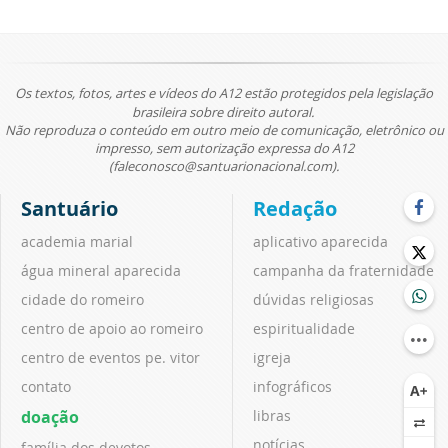
Os textos, fotos, artes e vídeos do A12 estão protegidos pela legislação
brasileira sobre direito autoral.
Não reproduza o conteúdo em outro meio de comunicação, eletrônico ou
impresso, sem autorização expressa do A12
(faleconosco@santuarionacional.com).
Santuário
Redação
academia marial
aplicativo aparecida
água mineral aparecida
campanha da fraternidade
cidade do romeiro
dúvidas religiosas
centro de apoio ao romeiro
espiritualidade
centro de eventos pe. vitor
igreja
contato
infográficos
doação
libras
notícias
família dos devotos