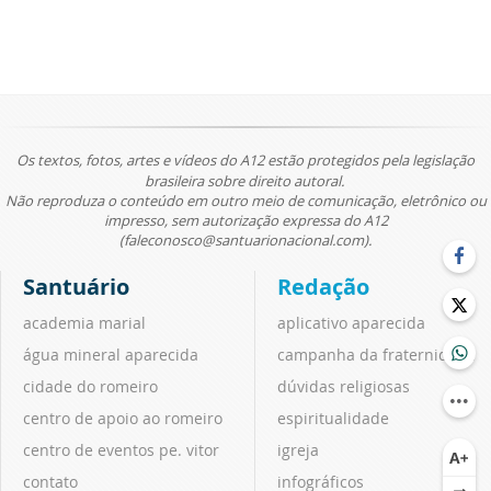
Os textos, fotos, artes e vídeos do A12 estão protegidos pela legislação
brasileira sobre direito autoral.
Não reproduza o conteúdo em outro meio de comunicação, eletrônico ou
impresso, sem autorização expressa do A12
(faleconosco@santuarionacional.com).
Santuário
Redação
academia marial
aplicativo aparecida
água mineral aparecida
campanha da fraternidade
cidade do romeiro
dúvidas religiosas
centro de apoio ao romeiro
espiritualidade
centro de eventos pe. vitor
igreja
contato
infográficos