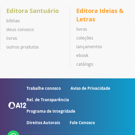
Editora Santuário
Editora Ideias &
Letras
bíblias
livros
deus conosco
coleções
livros
lançamentos
outros produtos
ebook
catálogo
Trabalhe conosco
Aviso de Privacidade
Rel. de Transparência
Programa de Integridade
Direitos Autorais
Fale Conosco