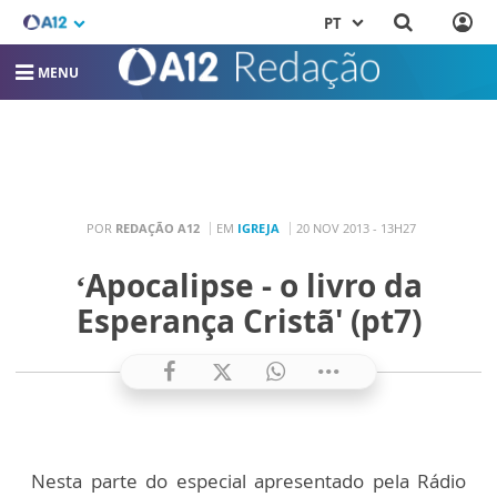
PT
MENU
POR
REDAÇÃO A12
EM
IGREJA
20 NOV 2013 - 13H27
‘Apocalipse - o livro da
Esperança Cristã' (pt7)
Nesta parte do especial apresentado pela Rádio