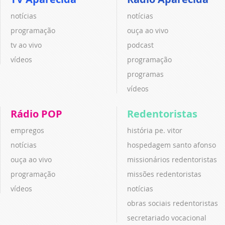
notícias
notícias
programação
ouça ao vivo
tv ao vivo
podcast
vídeos
programação
programas
vídeos
Rádio POP
Redentoristas
empregos
história pe. vitor
notícias
hospedagem santo afonso
ouça ao vivo
missionários redentoristas
programação
missões redentoristas
vídeos
notícias
obras sociais redentoristas
secretariado vocacional