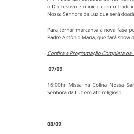
o Dia festivo em início com o tradi
Nossa Senhora da Luz que será doada 
Para tornar marcante a nova fase po
Padre Antônio Maria, que fará show 
Confira a Programação Completa da 1
07/09
16:00hr Missa na Colina Nossa Se
Senhora da Luz em ato religioso
08/09