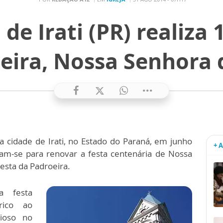
de Irati (PR) realiza 
eira, Nossa Senhora 
a cidade de Irati, no Estado do Paraná, em junho
+ 
iram-se para renovar a festa centenária de Nossa
esta da Padroeira.
a festa
rico ao
gioso no