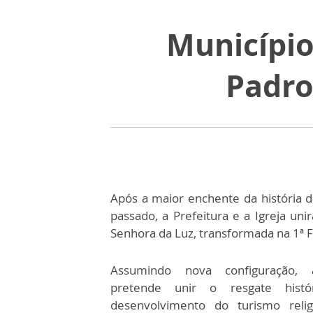
Município 
Padro
Após a maior enchente da história d
passado, a Prefeitura e a Igreja un
Senhora da Luz, transformada na 1ª F
Assumindo nova configuração, 
pretende unir o resgate histó
desenvolvimento do turismo reli