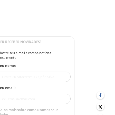
ER RECEBER NOVIDADES?
astre seu e-mail e receba notícias
nsalmente
Seu nome:
eu email:
Saiba mais sobre como usamos seus
dados