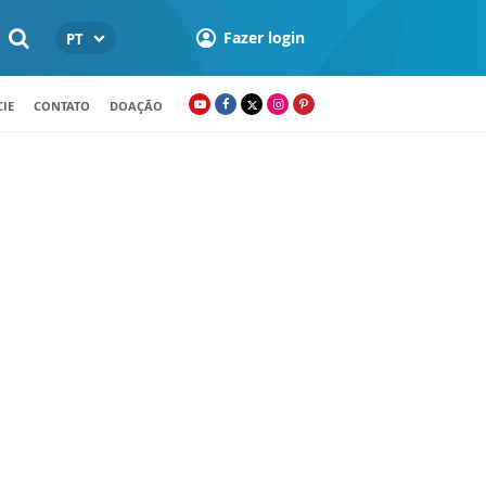
Fazer login
PT
IE
CONTATO
DOAÇÃO