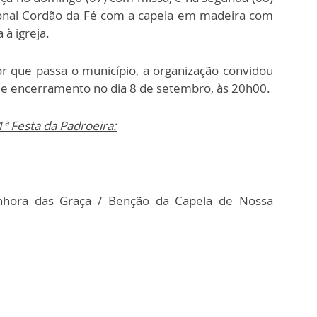
cional Cordão da Fé com a capela em madeira com
à igreja.
r que passa o município, a organização convidou
de encerramento no dia 8 de setembro, às 20h00.
ª Festa da Padroeira:
nhora das Graça / Benção da Capela de Nossa