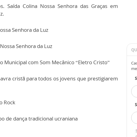
s. Saída Colina Nossa Senhora das Graças em
z.
Nossa Senhora da Luz
 Nossa Senhora da Luz
QU
io Municipal com Som Mecânico “Eletro Cristo”
Cad
me
vra cristã para todos os jovens que prestigiarem
o Rock
S
o de dança tradicional ucraniana