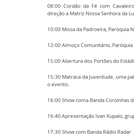
08:00 Cordão da Fé com Cavaleiro
direção a Matriz Nossa Senhora da Lu
10:00 Missa da Padroeira, Paróquia 
12:00 Almoço Comunitário, Paróquia
15:00 Abertura dos Portões do Estád
15:30 Matraca da Juventude, uma pala
o evento.
16:00 Show coma Banda Coroinhas d
16:40 Apresentação Ivan Kupalo, grup
17:30 Show com Banda Rádio Radar