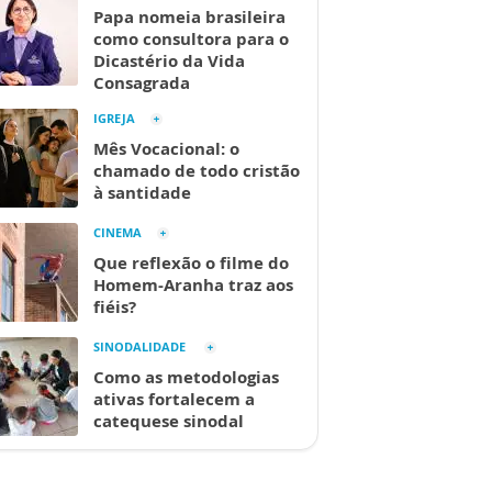
Papa nomeia brasileira
como consultora para o
Dicastério da Vida
Consagrada
IGREJA
Mês Vocacional: o
chamado de todo cristão
à santidade
CINEMA
Que reflexão o filme do
Homem-Aranha traz aos
fiéis?
SINODALIDADE
Como as metodologias
ativas fortalecem a
catequese sinodal