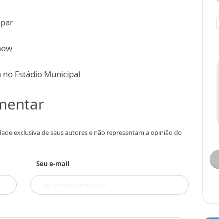
epar
how
no Estádio Municipal
omentar
dade exclusiva de seus autores e não representam a opinião do
Seu e-mail