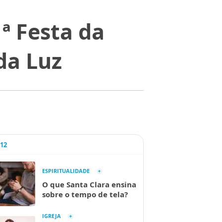
1ª Festa da
da Luz
A12
ESPIRITUALIDADE
O que Santa Clara ensina
sobre o tempo de tela?
IGREJA