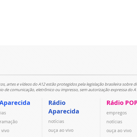
tos, artes e vídeos do A12 estão protegidos pela legislação brasileira sobre di
 de comunicação, eletrônico ou impresso, sem autorização expressa do A
 Aparecida
Rádio
Rádio PO
Aparecida
cias
empregos
notícias
ramação
notícias
ouça ao vivo
 vivo
ouça ao vivo