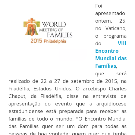
Foi
apresentado
ontem, 25,
no Vaticano,
o programa
do
VIII
Encontro
Mundial das
Famílias
,
que será
realizado de 22 a 27 de setembro de 2015, na
Filadélfia, Estados Unidos. O arcebispo Charles
Chaput, da Filadélfia, disse na entrevista de
apresentação do evento que a arquidiocese
estadunidense está preparada para receber as
famílias de todo o mundo. “O Encontro Mundial
das Famílias quer ser um dom para todas as
pessoas de boa vontade; quem quer que tenha