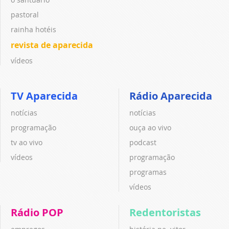
pastoral
rainha hotéis
revista de aparecida
vídeos
TV Aparecida
Rádio Aparecida
notícias
notícias
programação
ouça ao vivo
tv ao vivo
podcast
vídeos
programação
programas
vídeos
Rádio POP
Redentoristas