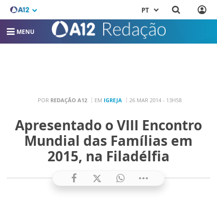
PT
MENU
POR
REDAÇÃO A12
EM
IGREJA
26 MAR 2014 - 13H58
Apresentado o VIII Encontro
Mundial das Famílias em
2015, na Filadélfia