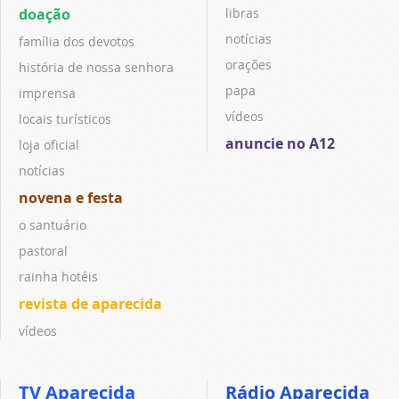
doação
libras
notícias
família dos devotos
orações
história de nossa senhora
papa
imprensa
vídeos
locais turísticos
anuncie no A12
loja oficial
notícias
novena e festa
o santuário
pastoral
rainha hotéis
revista de aparecida
vídeos
TV Aparecida
Rádio Aparecida