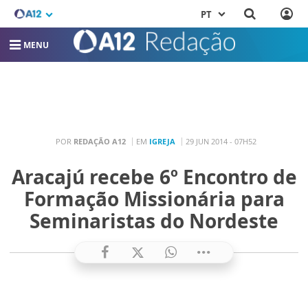
PT
MENU
POR
REDAÇÃO A12
EM
IGREJA
29 JUN 2014 - 07H52
Aracajú recebe 6º Encontro de
Formação Missionária para
Seminaristas do Nordeste