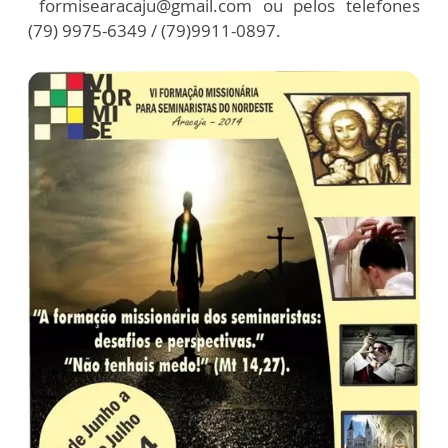
formisearacaju@gmail.com ou pelos telefones
(79) 9975-6349 / (79)9911-0897.