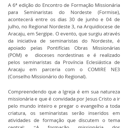
A 6ª edição do Encontro de Formação Missionária
para Seminaristas do Nordeste (Formise),
acontecerá entre os dias 30 de junho e 04 de
julho, no Regional Nordeste 3, na Arquidiocese de
Aracaju, em Sergipe. O evento, que surgiu através
da iniciativa de seminaristas do Nordeste, é
apoiado pelas Pontifícias Obras Missionárias
(POM) e dioceses nordestinas e é realizado
pelos seminaristas da Província Eclesiástica de
Aracaju em parceria com o COMIRE NE3
(Conselho Missionário do Regional).
Compreendendo que a Igreja é em sua natureza
missionária e que é convidada por Jesus Cristo a ir
pelo mundo inteiro e pregar o evangelho a toda
criatura, os seminaristas serão inseridos em
atividades de formação que discutem o tema
central: “A formação missionária dos