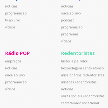
notícias
notícias
programação
ouça ao vivo
tv ao vivo
podcast
vídeos
programação
programas
vídeos
Rádio POP
Redentoristas
empregos
história pe. vitor
notícias
hospedagem santo afonso
ouça ao vivo
missionários redentoristas
programação
missões redentoristas
vídeos
notícias
obras sociais redentoristas
secretariado vocacional