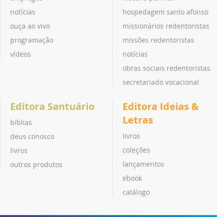
notícias
hospedagem santo afonso
ouça ao vivo
missionários redentoristas
programação
missões redentoristas
vídeos
notícias
obras sociais redentoristas
secretariado vocacional
Editora Santuário
Editora Ideias &
Letras
bíblias
livros
deus conosco
coleções
livros
lançamentos
outros produtos
ebook
catálogo