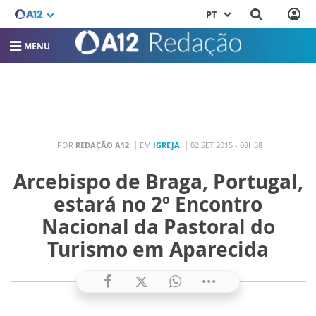
PT
MENU
POR
REDAÇÃO A12
EM
IGREJA
02 SET 2015 - 08H58
Arcebispo de Braga, Portugal,
estará no 2º Encontro
Nacional da Pastoral do
Turismo em Aparecida