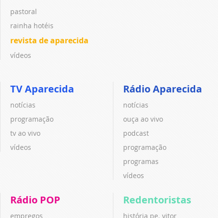
pastoral
rainha hotéis
revista de aparecida
vídeos
TV Aparecida
Rádio Aparecida
notícias
notícias
programação
ouça ao vivo
tv ao vivo
podcast
vídeos
programação
programas
vídeos
Rádio POP
Redentoristas
empregos
história pe. vitor