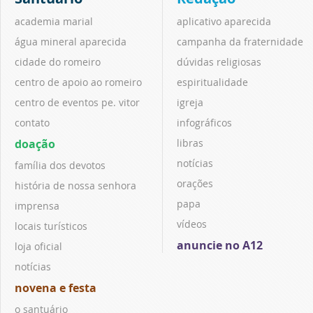
academia marial
aplicativo aparecida
água mineral aparecida
campanha da fraternidade
cidade do romeiro
dúvidas religiosas
centro de apoio ao romeiro
espiritualidade
centro de eventos pe. vitor
igreja
contato
infográficos
doação
libras
notícias
família dos devotos
orações
história de nossa senhora
papa
imprensa
vídeos
locais turísticos
anuncie no A12
loja oficial
notícias
novena e festa
o santuário