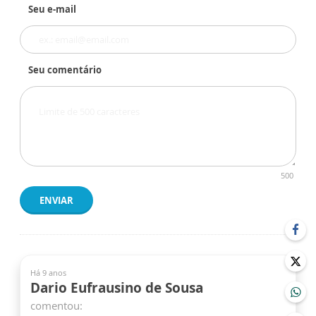
Seu e-mail
Seu comentário
500
ENVIAR
Há 9 anos
Dario Eufrausino de Sousa
comentou: