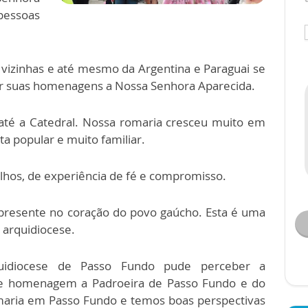
pessoas
s vizinhas e até mesmo da Argentina e Paraguai se
r suas homenagens a Nossa Senhora Aparecida.
até a Catedral. Nossa romaria cresceu muito em
ta popular e muito familiar.
ilhos, de experiência de fé e compromisso.
presente no coração do povo gaúcho. Esta é uma
 arquidiocese.
idiocese de Passo Fundo pude perceber a
e homenagem a Padroeira de Passo Fundo e do
romaria em Passo Fundo e temos boas perspectivas