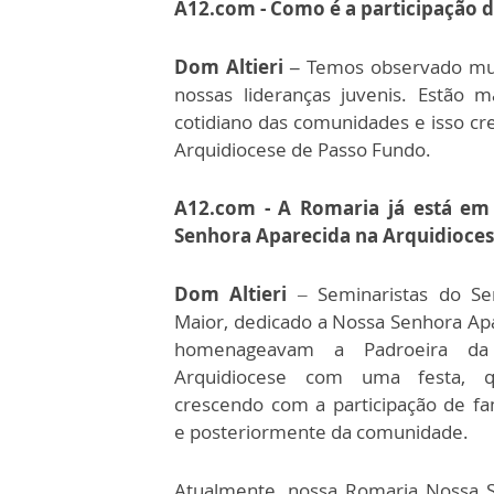
A12.com - Como é a participação d
Dom Altieri –
Temos observado mui
nossas lideranças juvenis. Estão
cotidiano das comunidades e isso cr
Arquidiocese de Passo Fundo.
A12.com - A Romaria já está em
Senhora Aparecida na Arquidioces
Dom Altieri
– Seminaristas do Se
Maior, dedicado a Nossa Senhora Apa
homenageavam a Padroeira da
Arquidiocese com uma festa, q
crescendo com a participação de fam
e posteriormente da comunidade.
Atualmente, nossa Romaria Nossa 