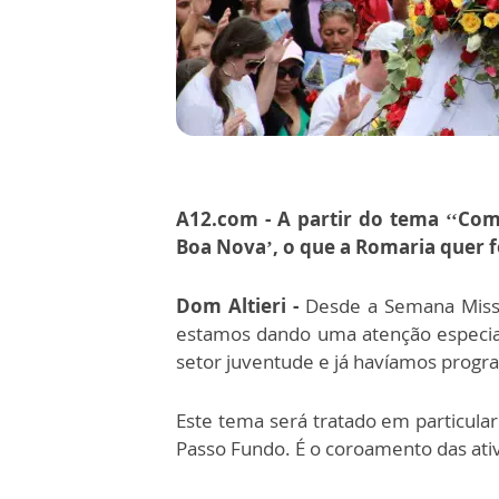
A12.com - A partir do tema ‘‘Co
Boa Nova’, o que a Romaria quer f
Dom Altieri -
Desde a Semana Missio
estamos dando uma atenção especia
setor juventude e já havíamos progr
Este tema será tratado em particul
Passo Fundo. É o coroamento das ati