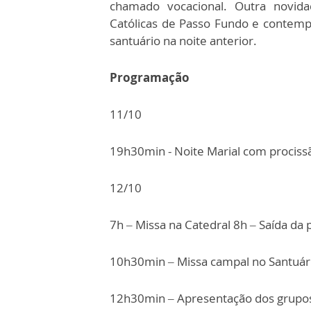
chamado vocacional. Outra novida
Católicas de Passo Fundo e contem
santuário na noite anterior.
Programação
11/10
19h30min - Noite Marial com prociss
12/10
7h – Missa na Catedral 8h – Saída da 
10h30min – Missa campal no Santuár
12h30min – Apresentação dos grupos