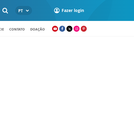
Fazer login
PT
IE
CONTATO
DOAÇÃO