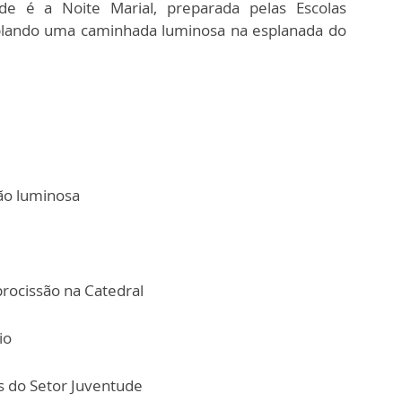
de é a Noite Marial, preparada pelas Escolas
plando uma caminhada luminosa na esplanada do
ão luminosa
procissão na Catedral
io
 do Setor Juventude