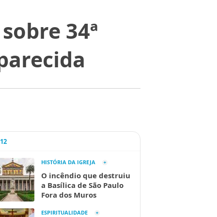
 sobre 34ª
parecida
A12
HISTÓRIA DA IGREJA
O incêndio que destruiu
a Basílica de São Paulo
Fora dos Muros
ESPIRITUALIDADE