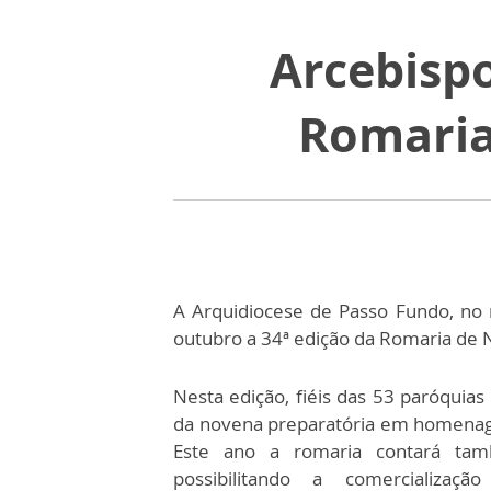
Arcebispo
Romaria
A Arquidiocese de Passo Fundo, no n
outubro a 34ª edição da Romaria de 
Nesta edição, fiéis das 53 paróquias
da novena preparatória em homenag
Este ano a romaria contará tam
possibilitando a comercializaç