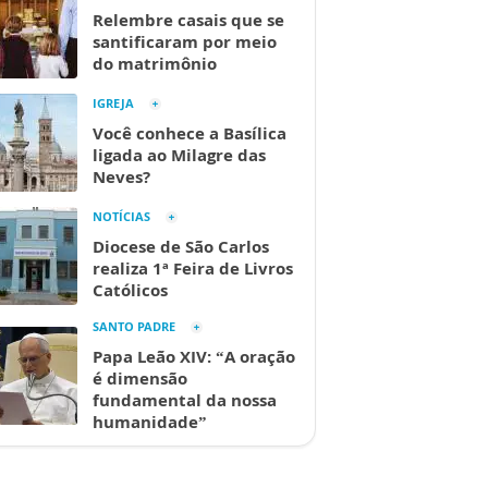
Relembre casais que se
santificaram por meio
do matrimônio
IGREJA
Você conhece a Basílica
ligada ao Milagre das
Neves?
NOTÍCIAS
Diocese de São Carlos
realiza 1ª Feira de Livros
Católicos
SANTO PADRE
Papa Leão XIV: “A oração
é dimensão
fundamental da nossa
humanidade”