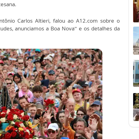
cesana.
tônio Carlos Altieri, falou ao A12.com sobre o
udes, anunciamos a Boa Nova” e os detalhes da