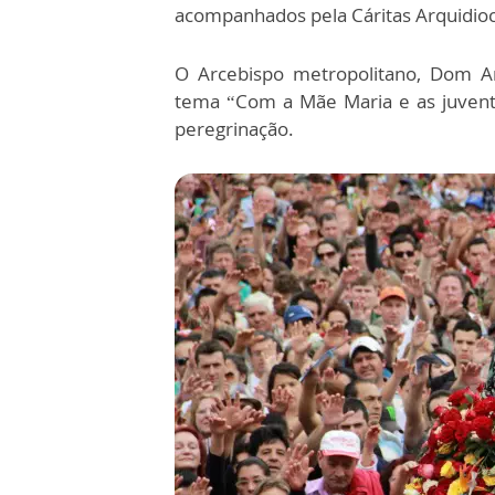
acompanhados pela Cáritas Arquidio
O Arcebispo metropolitano, Dom An
tema “Com a Mãe Maria e as juvent
peregrinação.