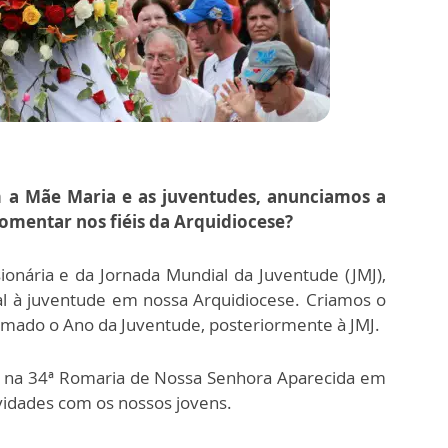
m a Mãe Maria e as juventudes, anunciamos a
omentar nos fiéis da Arquidiocese?
nária e da Jornada Mundial da Juventude (JMJ),
l à juventude em nossa Arquidiocese. Criamos o
amado o Ano da Juventude, posteriormente à JMJ.
ar na 34ª Romaria de Nossa Senhora Aparecida em
vidades com os nossos jovens.