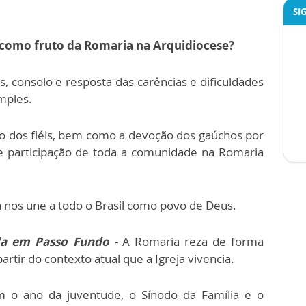
SI
 como fruto da Romaria na Arquidiocese?
 consolo e resposta das carências e dificuldades
mples.
o dos fiéis, bem como a devoção dos gaúchos por
e participação de toda a comunidade na Romaria
nos une a todo o Brasil como povo de Deus.
da em Passo Fundo
-
A Romaria reza de forma
partir do contexto atual que a Igreja vivencia.
m o ano da juventude, o Sínodo da Família e o