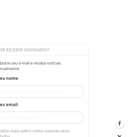
ER RECEBER NOVIDADES?
astre seu e-mail e receba notícias
nsalmente
Seu nome:
eu email:
Saiba mais sobre como usamos seus
dados