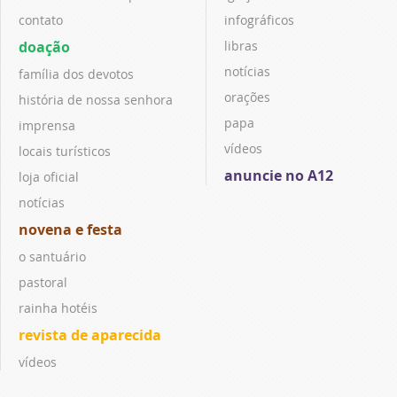
contato
infográficos
doação
libras
notícias
família dos devotos
orações
história de nossa senhora
papa
imprensa
vídeos
locais turísticos
anuncie no A12
loja oficial
notícias
novena e festa
o santuário
pastoral
rainha hotéis
revista de aparecida
vídeos