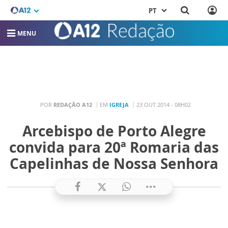
PT
MENU
POR
REDAÇÃO A12
EM
IGREJA
23 OUT 2014 - 08H02
Arcebispo de Porto Alegre
convida para 20ª Romaria das
Capelinhas de Nossa Senhora