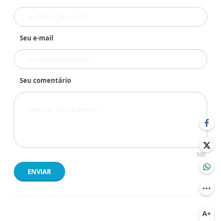
Seu e-mail
Seu comentário
500
ENVIAR