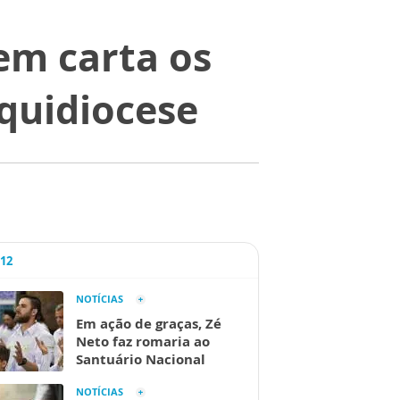
em carta os
quidiocese
A12
NOTÍCIAS
Em ação de graças, Zé
Neto faz romaria ao
Santuário Nacional
NOTÍCIAS