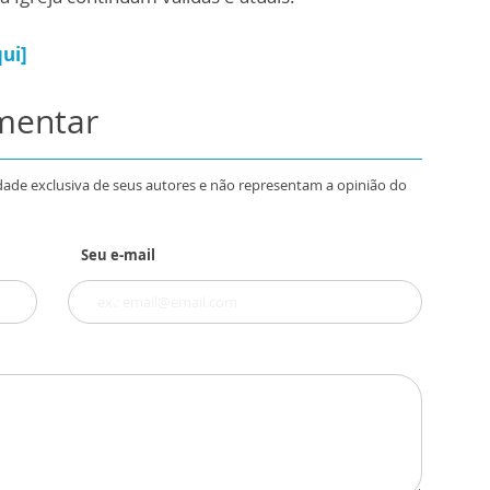
qui]
omentar
dade exclusiva de seus autores e não representam a opinião do
Seu e-mail