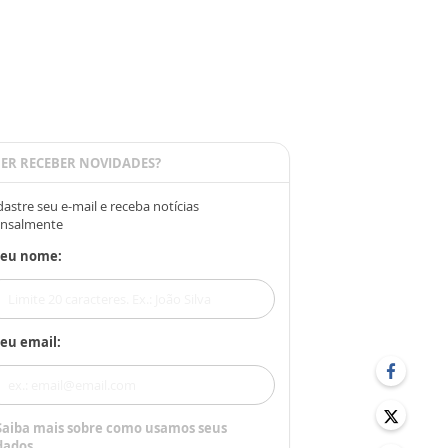
ER RECEBER NOVIDADES?
astre seu e-mail e receba notícias
nsalmente
Seu nome:
eu email:
Saiba mais sobre como usamos seus
dados