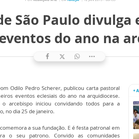
de São Paulo divulga 
 eventos do ano na ar
om Odilo Pedro Scherer, publicou carta pastoral
+ 
iros eventos eclesiais do ano na arquidiocese.
 o arcebispo iniciou convidando todos para a
, no dia 25 de janeiro.
e comemora a sua fundação. E é festa patronal em
ra o seu patrono. Convido as comunidades