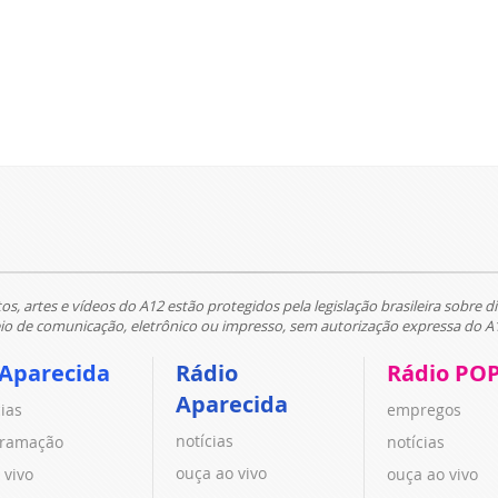
tos, artes e vídeos do A12 estão protegidos pela legislação brasileira sobre di
 de comunicação, eletrônico ou impresso, sem autorização expressa do A
 Aparecida
Rádio
Rádio PO
Aparecida
cias
empregos
notícias
ramação
notícias
ouça ao vivo
 vivo
ouça ao vivo