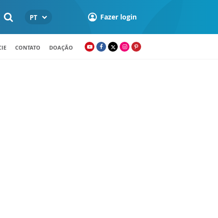
Fazer login
PT
IE
CONTATO
DOAÇÃO