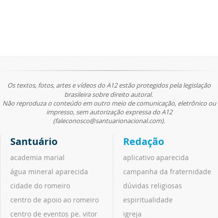
Os textos, fotos, artes e vídeos do A12 estão protegidos pela legislação
brasileira sobre direito autoral.
Não reproduza o conteúdo em outro meio de comunicação, eletrônico ou
impresso, sem autorização expressa do A12
(faleconosco@santuarionacional.com).
Santuário
Redação
academia marial
aplicativo aparecida
água mineral aparecida
campanha da fraternidade
cidade do romeiro
dúvidas religiosas
centro de apoio ao romeiro
espiritualidade
centro de eventos pe. vitor
igreja