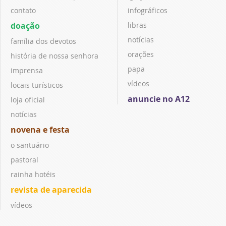
contato
infográficos
doação
libras
notícias
família dos devotos
orações
história de nossa senhora
papa
imprensa
vídeos
locais turísticos
anuncie no A12
loja oficial
notícias
novena e festa
o santuário
pastoral
rainha hotéis
revista de aparecida
vídeos