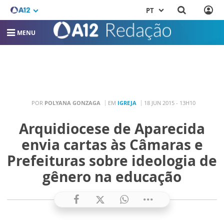
PT
MENU
POR
POLYANA GONZAGA
EM
IGREJA
18 JUN 2015 - 13H10
Arquidiocese de Aparecida
envia cartas às Câmaras e
Prefeituras sobre ideologia de
gênero na educação