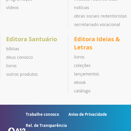
vídeos
notícias
obras sociais redentoristas
secretariado vocacional
Editora Santuário
Editora Ideias &
Letras
bíblias
livros
deus conosco
coleções
livros
lançamentos
outros produtos
ebook
catálogo
Trabalhe conosco
Aviso de Privacidade
Rel. de Transparência