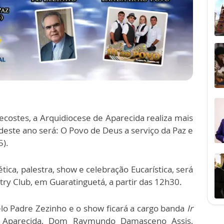
costes, a Arquidiocese de Aparecida realiza mais
este ano será: O Povo de Deus a serviço da Paz e
5).
ica, palestra, show e celebração Eucarística, será
try Club, em Guaratinguetá, a partir das 12h30.
elo Padre Zezinho e o show ficará a cargo banda
Ir
e Aparecida, Dom Raymundo Damasceno Assis,