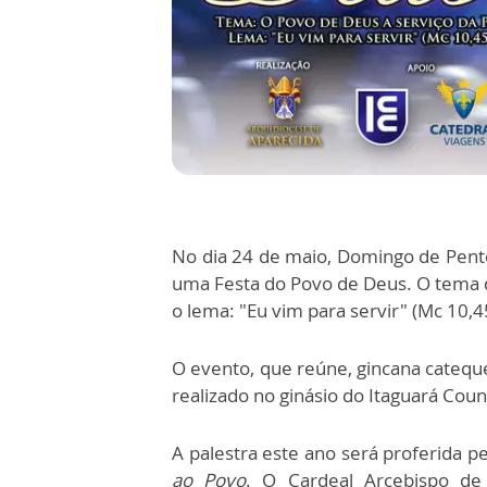
No dia 24 de maio, Domingo de Pente
uma Festa do Povo de Deus. O tema d
o lema: "Eu vim para servir" (Mc 10,4
O evento, que reúne, gincana catequét
realizado no ginásio do Itaguará Coun
A palestra este ano será proferida p
ao Povo
. O Cardeal Arcebispo d