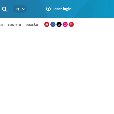
Fazer login
PT
IE
CONTATO
DOAÇÃO