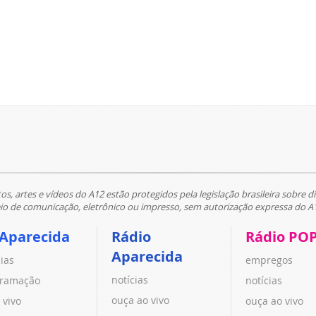
tos, artes e vídeos do A12 estão protegidos pela legislação brasileira sobre di
 de comunicação, eletrônico ou impresso, sem autorização expressa do A
 Aparecida
Rádio
Rádio PO
Aparecida
cias
empregos
notícias
ramação
notícias
ouça ao vivo
 vivo
ouça ao vivo