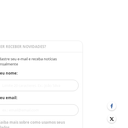
ER RECEBER NOVIDADES?
astre seu e-mail e receba notícias
nsalmente
Seu nome:
eu email:
Saiba mais sobre como usamos seus
dados