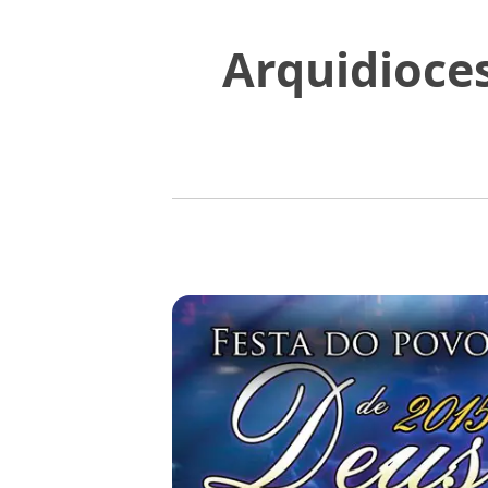
Arquidioce