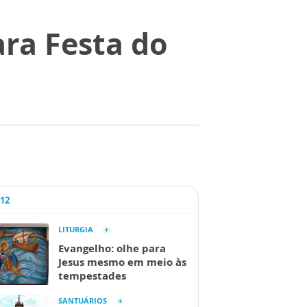
ra Festa do
A12
LITURGIA
Evangelho: olhe para
Jesus mesmo em meio às
tempestades
SANTUÁRIOS