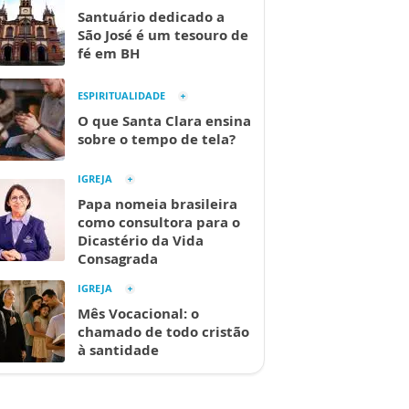
Santuário dedicado a
São José é um tesouro de
fé em BH
ESPIRITUALIDADE
O que Santa Clara ensina
sobre o tempo de tela?
IGREJA
Papa nomeia brasileira
como consultora para o
Dicastério da Vida
Consagrada
IGREJA
Mês Vocacional: o
chamado de todo cristão
à santidade