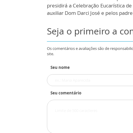
presidirá a Celebração Eucarística d
auxiliar Dom Darci José e pelos padre
Seja o primeiro a c
Os comentários e avaliações são de responsabili
site.
Seu nome
Seu comentário