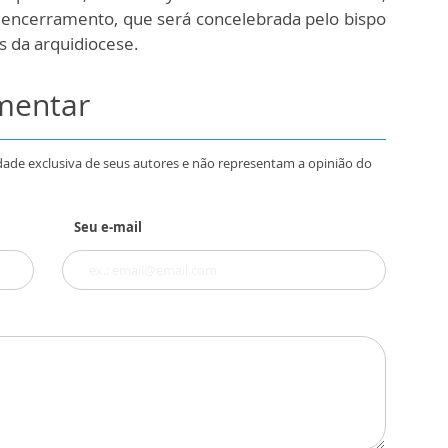
e encerramento, que será concelebrada pelo bispo
s da arquidiocese.
omentar
dade exclusiva de seus autores e não representam a opinião do
Seu e-mail