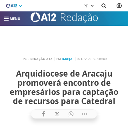
PT
MENU
POR
REDAÇÃO A12
EM
IGREJA
07 DEZ 2013 - 08H00
Arquidiocese de Aracaju
promoverá encontro de
empresários para captação
de recursos para Catedral