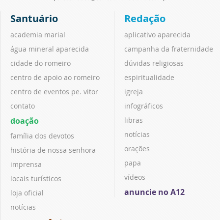
Santuário
Redação
academia marial
aplicativo aparecida
água mineral aparecida
campanha da fraternidade
cidade do romeiro
dúvidas religiosas
centro de apoio ao romeiro
espiritualidade
centro de eventos pe. vitor
igreja
contato
infográficos
doação
libras
notícias
família dos devotos
orações
história de nossa senhora
papa
imprensa
vídeos
locais turísticos
anuncie no A12
loja oficial
notícias