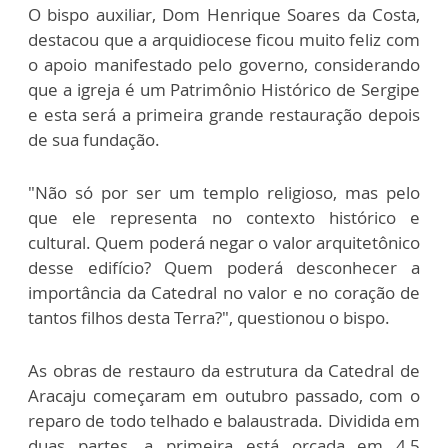
O bispo auxiliar, Dom Henrique Soares da Costa,
destacou que a arquidiocese ficou muito feliz com
o apoio manifestado pelo governo, considerando
que a igreja é um Patrimônio Histórico de Sergipe
e esta será a primeira grande restauração depois
de sua fundação.
"Não só por ser um templo religioso, mas pelo
que ele representa no contexto histórico e
cultural. Quem poderá negar o valor arquitetônico
desse edifício? Quem poderá desconhecer a
importância da Catedral no valor e no coração de
tantos filhos desta Terra?", questionou o bispo.
As obras de restauro da estrutura da Catedral de
Aracaju começaram em outubro passado, com o
reparo de todo telhado e balaustrada. Dividida em
duas partes, a primeira está orçada em 4,5