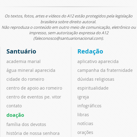
Os textos, fotos, artes e vídeos do A12 estão protegidos pela legislação
brasileira sobre direito autoral.
Não reproduza o conteúdo em outro meio de comunicação, eletrônico ou
impresso, sem autorização expressa do A12
(faleconosco@santuarionacional.com).
Santuário
Redação
academia marial
aplicativo aparecida
água mineral aparecida
campanha da fraternidade
cidade do romeiro
dúvidas religiosas
centro de apoio ao romeiro
espiritualidade
centro de eventos pe. vitor
igreja
contato
infográficos
doação
libras
notícias
família dos devotos
orações
história de nossa senhora