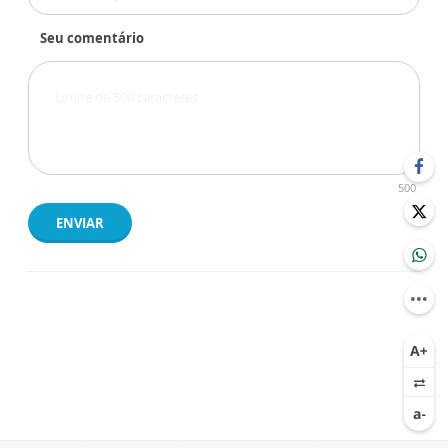
Seu comentário
500
ENVIAR