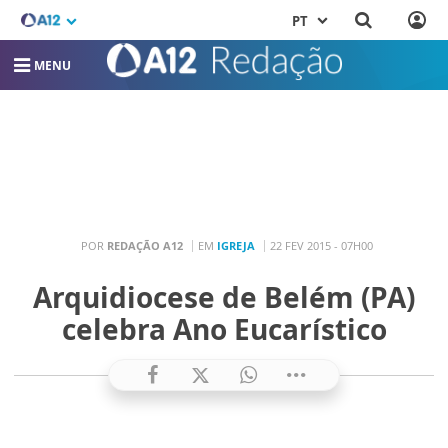
PT
MENU
POR
REDAÇÃO A12
EM
IGREJA
22 FEV 2015 - 07H00
Arquidiocese de Belém (PA)
celebra Ano Eucarístico