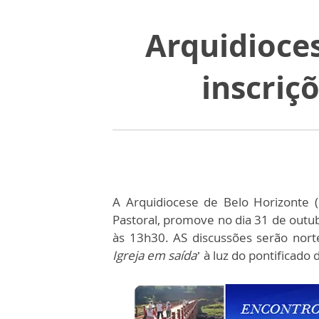
Arquidioce
inscriç
A Arquidiocese de Belo Horizonte (
Pastoral, promove no dia 31 de outub
às 13h30. AS discussões serão nort
Igreja em saída
’ à luz do pontificado