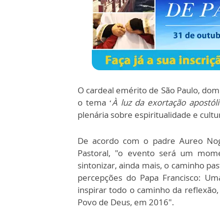
O cardeal emérito de São Paulo, dom
o tema ‘
À luz da exortação apostól
plenária sobre espiritualidade e cultu
De acordo com o padre Aureo Nogue
Pastoral, "o evento será um mome
sintonizar, ainda mais, o caminho past
percepções do Papa Francisco: Um
inspirar todo o caminho da reflexão
Povo de Deus, em 2016".