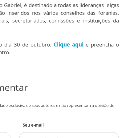
 Gabriel, é destinado a todas as lideranças leigas
o inseridos nos vários conselhos das foranias,
iais, secretariados, comissões e instituições da
 o dia 30 de outubro.
Clique aqui
e preencha o
ntro.
omentar
dade exclusiva de seus autores e não representam a opinião do
Seu e-mail