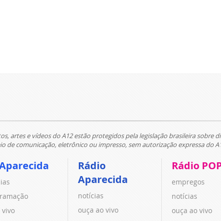
tos, artes e vídeos do A12 estão protegidos pela legislação brasileira sobre di
 de comunicação, eletrônico ou impresso, sem autorização expressa do A
 Aparecida
Rádio
Rádio PO
Aparecida
cias
empregos
notícias
ramação
notícias
ouça ao vivo
 vivo
ouça ao vivo