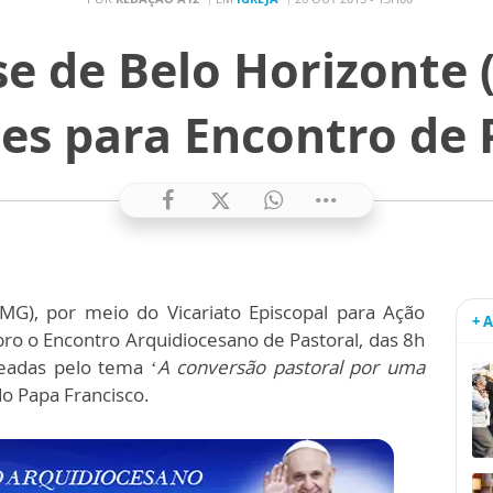
se de Belo Horizonte 
ões para Encontro de 
MG), por meio do Vicariato Episcopal para Ação
+ 
ro o Encontro Arquidiocesano de Pastoral, das 8h
eadas pelo tema ‘
A conversão pastoral por uma
 do Papa Francisco.