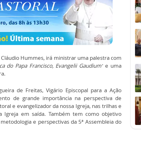
 Cláudio Hummes, irá ministrar uma palestra com
ica do Papa Francisco, Evangelii Gaudium’
e uma
ra.
ira de Freitas, Vigário Episcopal para a Ação
nto de grande importância na perspectiva de
oral e evangelizador da nossa Igreja, nas trilhas e
a Igreja em saída. Também tem como objetivo
, metodologia e perspectivas da 5ª Assembleia do