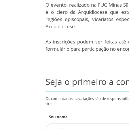
O evento, realizado na PUC Minas São
e o clero da Arquidiocese que estã
regiões episcopais, vicariatos espec
Arquidiocese.
As inscrições podem ser feitas até
formulário para participação no enco
Seja o primeiro a c
Os comentários e avaliações são de responsabili
site.
Seu nome