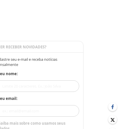
ER RECEBER NOVIDADES?
astre seu e-mail e receba notícias
nsalmente
Seu nome:
eu email:
Saiba mais sobre como usamos seus
dados