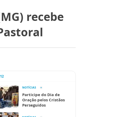
(MG) recebe
Pastoral
A12
NOTÍCIAS
Participe do Dia de
Oração pelos Cristãos
Perseguidos