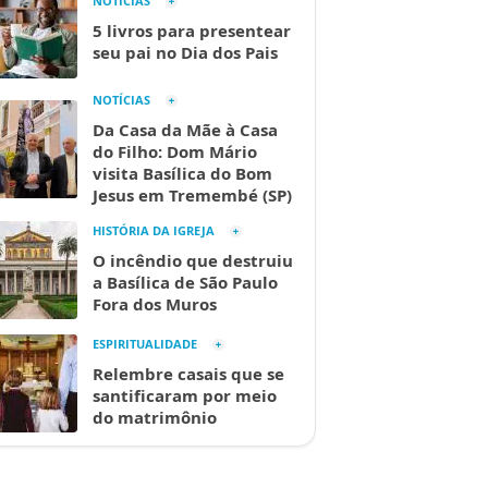
NOTÍCIAS
5 livros para presentear
seu pai no Dia dos Pais
NOTÍCIAS
Da Casa da Mãe à Casa
do Filho: Dom Mário
visita Basílica do Bom
Jesus em Tremembé (SP)
HISTÓRIA DA IGREJA
O incêndio que destruiu
a Basílica de São Paulo
Fora dos Muros
ESPIRITUALIDADE
Relembre casais que se
santificaram por meio
do matrimônio