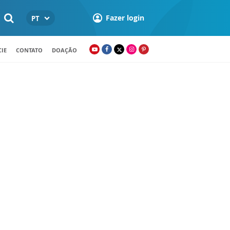
Fazer login
PT
IE
CONTATO
DOAÇÃO