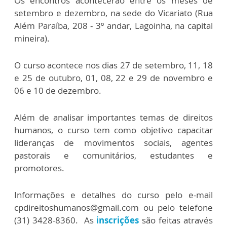
Os encontros acontecerão entre os meses de
setembro e dezembro, na sede do Vicariato (Rua
Além Paraíba, 208 - 3º andar, Lagoinha, na capital
mineira).
O curso acontece nos dias 27 de setembro, 11, 18
e 25 de outubro, 01, 08, 22 e 29 de novembro e
06 e 10 de dezembro.
Além de analisar importantes temas de direitos
humanos, o curso tem como objetivo capacitar
lideranças de movimentos sociais, agentes
pastorais e comunitários, estudantes e
promotores.
Informações e detalhes do curso pelo e-mail
cpdireitoshumanos@gmail.com ou pelo telefone
(31) 3428-8360. As
inscrições
são feitas através