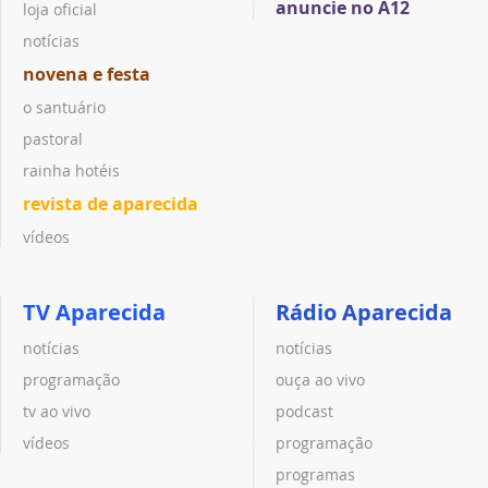
anuncie no A12
loja oficial
notícias
novena e festa
o santuário
pastoral
rainha hotéis
revista de aparecida
vídeos
TV Aparecida
Rádio Aparecida
notícias
notícias
programação
ouça ao vivo
tv ao vivo
podcast
vídeos
programação
programas