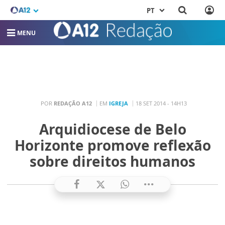
PT
MENU
POR
REDAÇÃO A12
EM
IGREJA
18 SET 2014 - 14H13
Arquidiocese de Belo
Horizonte promove reflexão
sobre direitos humanos