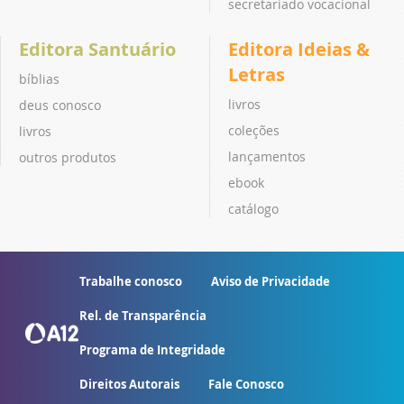
secretariado vocacional
Editora Santuário
Editora Ideias &
Letras
bíblias
livros
deus conosco
coleções
livros
lançamentos
outros produtos
ebook
catálogo
Trabalhe conosco
Aviso de Privacidade
Rel. de Transparência
Programa de Integridade
Direitos Autorais
Fale Conosco