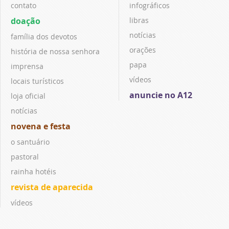
contato
infográficos
doação
libras
notícias
família dos devotos
orações
história de nossa senhora
papa
imprensa
vídeos
locais turísticos
anuncie no A12
loja oficial
notícias
novena e festa
o santuário
pastoral
rainha hotéis
revista de aparecida
vídeos