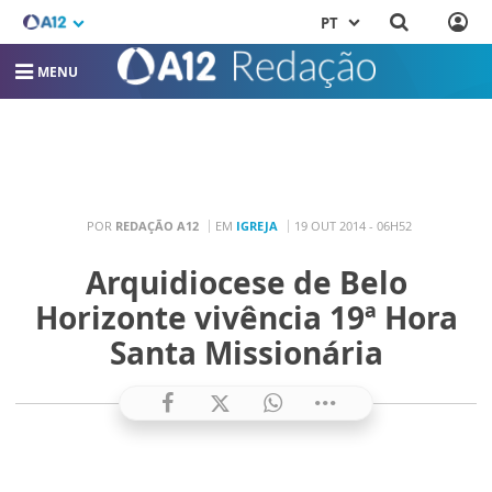
PT
MENU
POR
REDAÇÃO A12
EM
IGREJA
19 OUT 2014 - 06H52
Arquidiocese de Belo
Horizonte vivência 19ª Hora
Santa Missionária