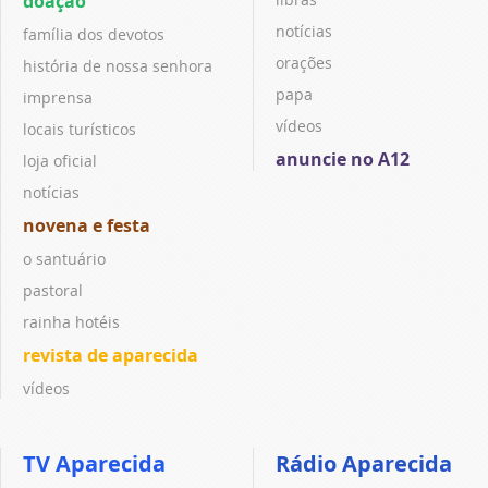
doação
notícias
família dos devotos
orações
história de nossa senhora
papa
imprensa
vídeos
locais turísticos
anuncie no A12
loja oficial
notícias
novena e festa
o santuário
pastoral
rainha hotéis
revista de aparecida
vídeos
TV Aparecida
Rádio Aparecida