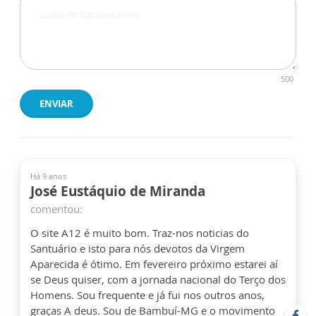
500
ENVIAR
Há 9 anos
José Eustáquio de Miranda
comentou:
O site A12 é muito bom. Traz-nos noticias do
Santuário e isto para nós devotos da Virgem
Aparecida é ótimo. Em fevereiro próximo estarei aí
se Deus quiser, com a jornada nacional do Terço dos
Homens. Sou frequente e já fui nos outros anos,
graças A deus. Sou de Bambuí-MG e o movimento