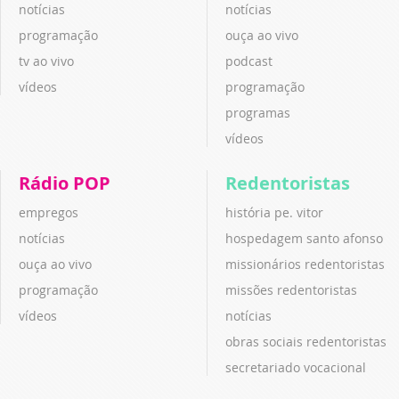
notícias
notícias
programação
ouça ao vivo
tv ao vivo
podcast
vídeos
programação
programas
vídeos
Rádio POP
Redentoristas
empregos
história pe. vitor
notícias
hospedagem santo afonso
ouça ao vivo
missionários redentoristas
programação
missões redentoristas
vídeos
notícias
obras sociais redentoristas
secretariado vocacional