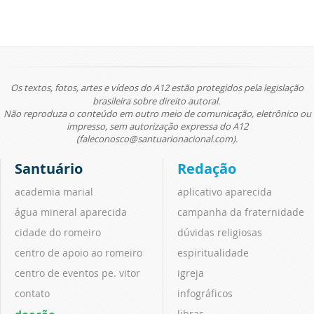
Os textos, fotos, artes e vídeos do A12 estão protegidos pela legislação
brasileira sobre direito autoral.
Não reproduza o conteúdo em outro meio de comunicação, eletrônico ou
impresso, sem autorização expressa do A12
(faleconosco@santuarionacional.com).
Santuário
Redação
academia marial
aplicativo aparecida
água mineral aparecida
campanha da fraternidade
cidade do romeiro
dúvidas religiosas
centro de apoio ao romeiro
espiritualidade
centro de eventos pe. vitor
igreja
contato
infográficos
libras