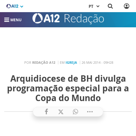
PT
MENU
POR
REDAÇÃO A12
EM
IGREJA
26 MAI 2014 - 09H28
Arquidiocese de BH divulga
programação especial para a
Copa do Mundo