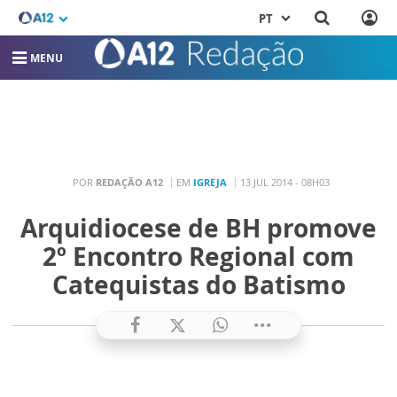
PT
MENU
POR
REDAÇÃO A12
EM
IGREJA
13 JUL 2014 - 08H03
Arquidiocese de BH promove
2º Encontro Regional com
Catequistas do Batismo