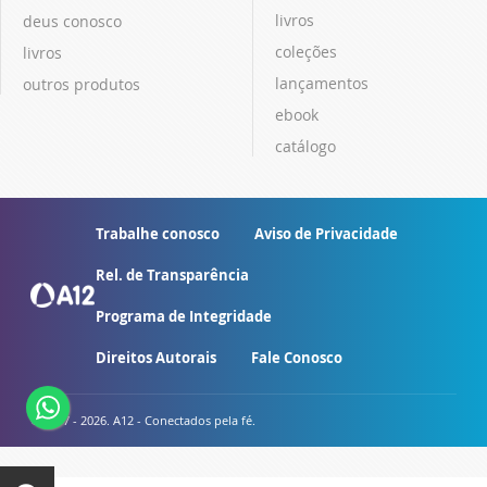
livros
deus conosco
coleções
livros
lançamentos
outros produtos
ebook
catálogo
Trabalhe conosco
Aviso de Privacidade
Rel. de Transparência
Programa de Integridade
Direitos Autorais
Fale Conosco
© 2007 - 2026. A12 - Conectados pela fé.