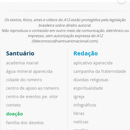
Os textos, fotos, artes e vídeos do A12 estão protegidos pela legislação
brasileira sobre direito autoral.
Não reproduza o conteúdo em outro meio de comunicação, eletrônico ou
impresso, sem autorização expressa do A12
(faleconosco@santuarionacional.com).
Santuário
Redação
academia marial
aplicativo aparecida
água mineral aparecida
campanha da fraternidade
cidade do romeiro
dúvidas religiosas
centro de apoio ao romeiro
espiritualidade
centro de eventos pe. vitor
igreja
contato
infográficos
doação
libras
notícias
família dos devotos