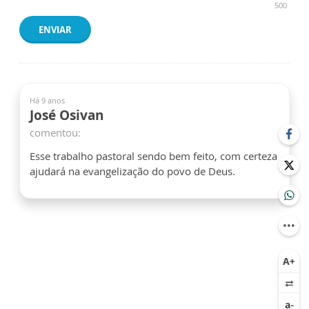
500
ENVIAR
Há 9 anos
José Osivan
comentou:
Esse trabalho pastoral sendo bem feito, com certeza
ajudará na evangelização do povo de Deus.