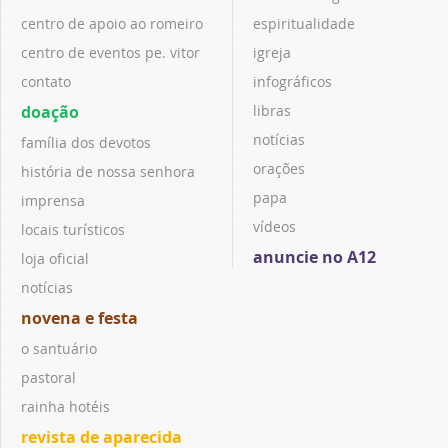
centro de apoio ao romeiro
espiritualidade
centro de eventos pe. vitor
igreja
contato
infográficos
doação
libras
notícias
família dos devotos
orações
história de nossa senhora
papa
imprensa
vídeos
locais turísticos
anuncie no A12
loja oficial
notícias
novena e festa
o santuário
pastoral
rainha hotéis
revista de aparecida