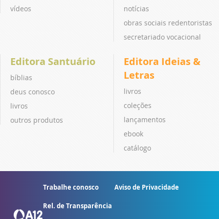
vídeos
notícias
obras sociais redentoristas
secretariado vocacional
Editora Santuário
Editora Ideias &
Letras
bíblias
livros
deus conosco
coleções
livros
lançamentos
outros produtos
ebook
catálogo
Trabalhe conosco
Aviso de Privacidade
Rel. de Transparência