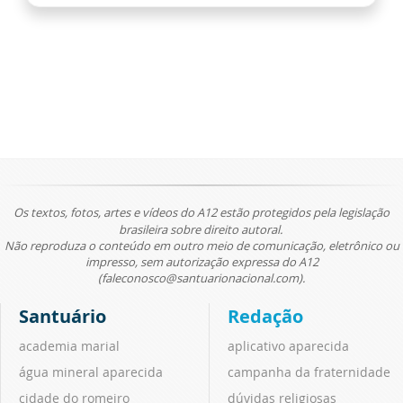
Os textos, fotos, artes e vídeos do A12 estão protegidos pela legislação
brasileira sobre direito autoral.
Não reproduza o conteúdo em outro meio de comunicação, eletrônico ou
impresso, sem autorização expressa do A12
(faleconosco@santuarionacional.com).
Santuário
Redação
academia marial
aplicativo aparecida
água mineral aparecida
campanha da fraternidade
cidade do romeiro
dúvidas religiosas