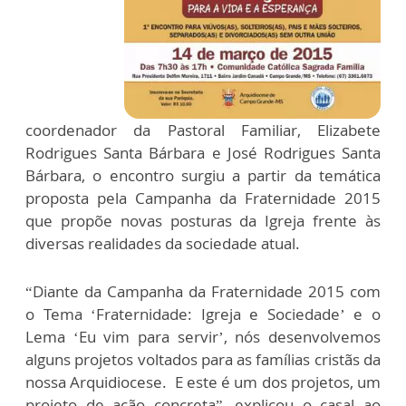
coordenador da Pastoral Familiar, Elizabete
Rodrigues Santa Bárbara e José Rodrigues Santa
Bárbara, o encontro surgiu a partir da temática
proposta pela Campanha da Fraternidade 2015
que propõe novas posturas da Igreja frente às
diversas realidades da sociedade atual.
“Diante da Campanha da Fraternidade 2015 com
o Tema ‘Fraternidade: Igreja e Sociedade’ e o
Lema ‘Eu vim para servir’, nós desenvolvemos
alguns projetos voltados para as famílias cristãs da
nossa Arquidiocese. E este é um dos projetos, um
projeto de ação concreta”, explicou o casal ao