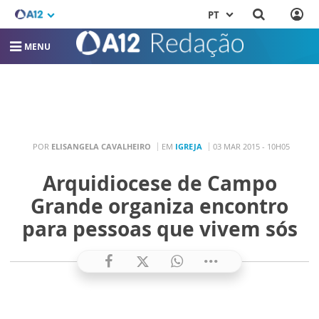
PT
MENU
POR
ELISANGELA CAVALHEIRO
EM
IGREJA
03 MAR 2015 - 10H05
Arquidiocese de Campo
Grande organiza encontro
para pessoas que vivem sós