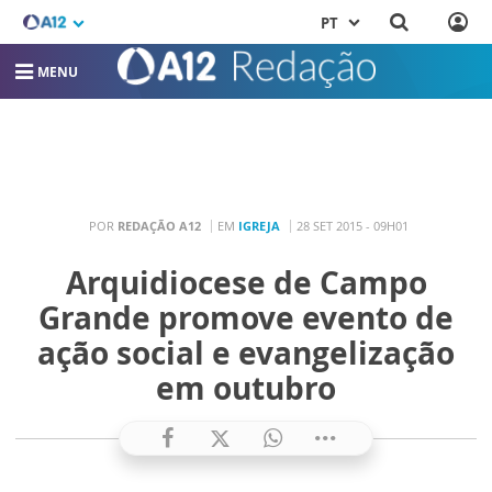
PT
MENU
POR
REDAÇÃO A12
EM
IGREJA
28 SET 2015 - 09H01
Arquidiocese de Campo
Grande promove evento de
ação social e evangelização
em outubro