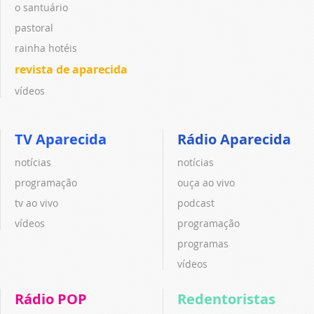
o santuário
pastoral
rainha hotéis
revista de aparecida
vídeos
TV Aparecida
Rádio Aparecida
notícias
notícias
programação
ouça ao vivo
tv ao vivo
podcast
vídeos
programação
programas
vídeos
Rádio POP
Redentoristas