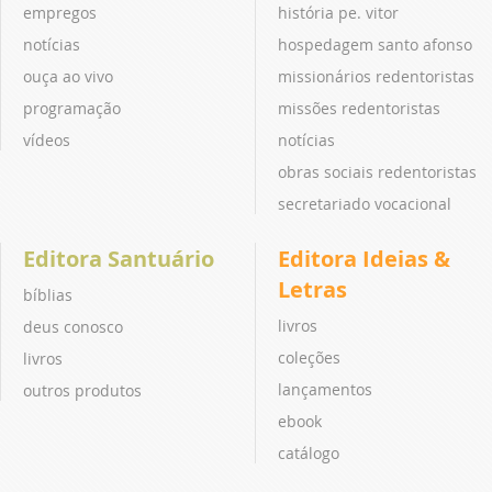
empregos
história pe. vitor
notícias
hospedagem santo afonso
ouça ao vivo
missionários redentoristas
programação
missões redentoristas
vídeos
notícias
obras sociais redentoristas
secretariado vocacional
Editora Santuário
Editora Ideias &
Letras
bíblias
livros
deus conosco
coleções
livros
lançamentos
outros produtos
ebook
catálogo