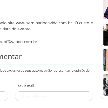
pelo site www.seminariodavida.com.br. O custo é
a data do evento.
janepf@yahoo.com.br
omentar
dade exclusiva de seus autores e não representam a opinião do
Seu e-mail