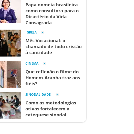
Papa nomeia brasileira
como consultora para o
Dicastério da Vida
Consagrada
IGREJA
Mês Vocacional: o
chamado de todo cristão
à santidade
CINEMA
Que reflexão o filme do
Homem-Aranha traz aos
fiéis?
SINODALIDADE
Como as metodologias
ativas fortalecem a
catequese sinodal