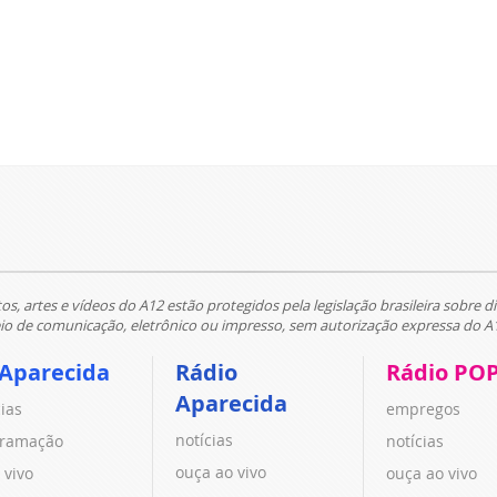
tos, artes e vídeos do A12 estão protegidos pela legislação brasileira sobre di
 de comunicação, eletrônico ou impresso, sem autorização expressa do A
 Aparecida
Rádio
Rádio PO
Aparecida
cias
empregos
notícias
ramação
notícias
ouça ao vivo
 vivo
ouça ao vivo