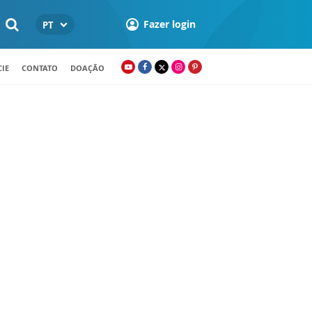
Fazer login
PT
IE
CONTATO
DOAÇÃO