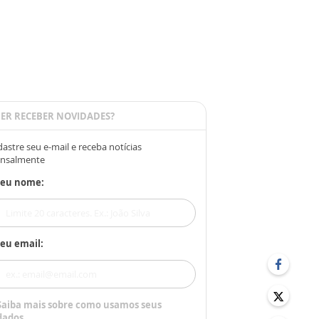
ER RECEBER NOVIDADES?
astre seu e-mail e receba notícias
nsalmente
Seu nome:
eu email:
Saiba mais sobre como usamos seus
dados