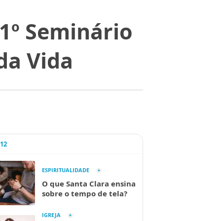
 1º Seminário
da Vida
A12
ESPIRITUALIDADE
O que Santa Clara ensina
sobre o tempo de tela?
IGREJA