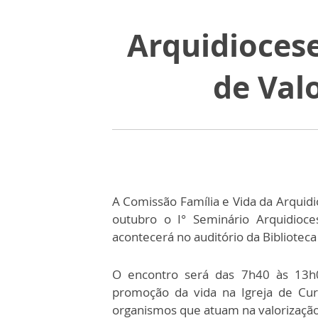
Arquidiocese
de Val
A Comissão Família e Vida da Arquidio
outubro o I° Seminário Arquidioc
acontecerá no auditório da Bibliotec
O encontro será das 7h40 às 13h00
promoção da vida na Igreja de Curi
organismos que atuam na valorização