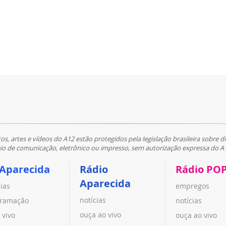
tos, artes e vídeos do A12 estão protegidos pela legislação brasileira sobre di
 de comunicação, eletrônico ou impresso, sem autorização expressa do A
 Aparecida
Rádio
Rádio PO
Aparecida
cias
empregos
notícias
ramação
notícias
ouça ao vivo
 vivo
ouça ao vivo