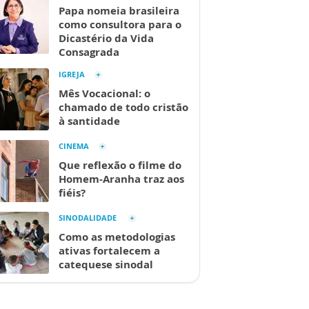
Papa nomeia brasileira
como consultora para o
Dicastério da Vida
Consagrada
IGREJA
Mês Vocacional: o
chamado de todo cristão
à santidade
CINEMA
Que reflexão o filme do
Homem-Aranha traz aos
fiéis?
SINODALIDADE
Como as metodologias
ativas fortalecem a
catequese sinodal