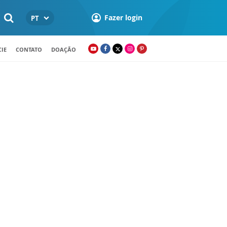
Fazer login
PT
IE
CONTATO
DOAÇÃO