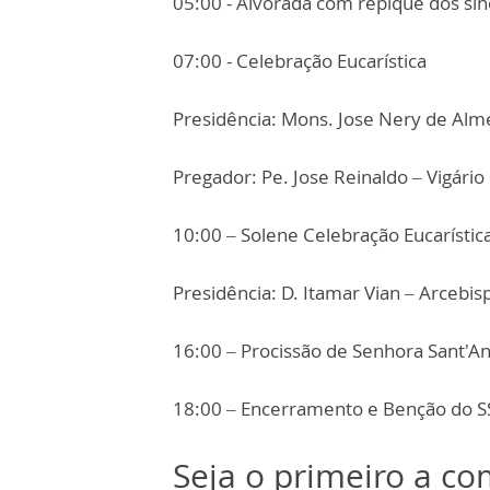
05:00 - Alvorada com repique dos sino
07:00 - Celebração Eucarística
Presidência: Mons. Jose Nery de Alme
Pregador: Pe. Jose Reinaldo – Vigári
10:00 – Solene Celebração Eucarístic
Presidência: D. Itamar Vian – Arcebi
16:00 – Procissão de Senhora Sant'A
18:00 – Encerramento e Benção do S
Seja o primeiro a c