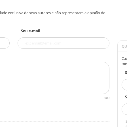
dade exclusiva de seus autores e não representam a opinião do
Seu e-mail
QU
Cad
me
S
500