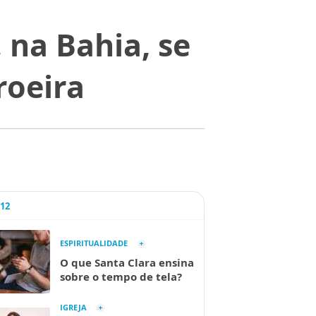
 na Bahia, se
roeira
A12
ESPIRITUALIDADE
O que Santa Clara ensina
sobre o tempo de tela?
IGREJA