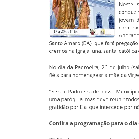
Neste s
conduzi
jovem di
comunid
Andrade
Santo Amaro (BA), que fará pregação 
cremos na Igreja, una, santa, católica 
No dia da Padroeira, 26 de julho (sá
fiéis para homenagear a mãe da Virg
“Sendo Padroeira de nosso Município,
uma paróquia, mas deve reunir todos
gratidão por Ela, que intercede por n
Confira a programação para o dia d