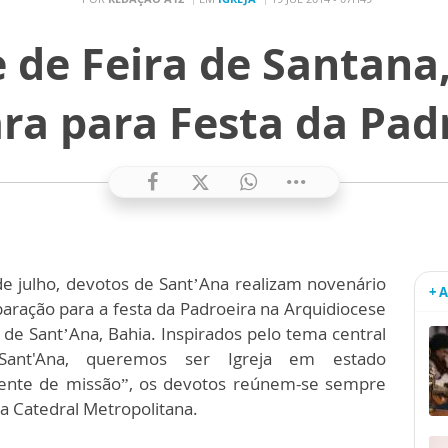
 de Feira de Santana,
ra para Festa da Pad
de julho, devotos de Sant’Ana realizam novenário
+ 
aração para a festa da Padroeira na Arquidiocese
 de Sant’Ana, Bahia. Inspirados pelo tema central
ant'Ana, queremos ser Igreja em estado
nte de missão”, os devotos reúnem-se sempre
a Catedral Metropolitana.