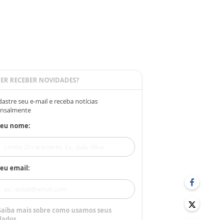
ER RECEBER NOVIDADES?
astre seu e-mail e receba notícias
nsalmente
Seu nome:
eu email:
Saiba mais sobre como usamos seus
dados