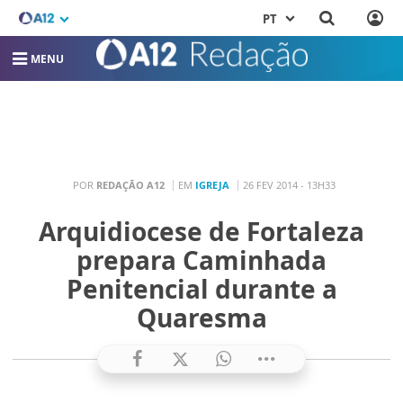
PT
MENU
POR
REDAÇÃO A12
EM
IGREJA
26 FEV 2014 - 13H33
Arquidiocese de Fortaleza
prepara Caminhada
Penitencial durante a
Quaresma