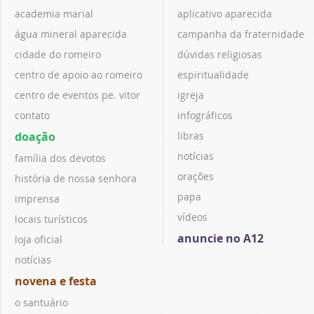
academia marial
aplicativo aparecida
água mineral aparecida
campanha da fraternidade
cidade do romeiro
dúvidas religiosas
centro de apoio ao romeiro
espiritualidade
centro de eventos pe. vitor
igreja
contato
infográficos
doação
libras
notícias
família dos devotos
orações
história de nossa senhora
papa
imprensa
vídeos
locais turísticos
anuncie no A12
loja oficial
notícias
novena e festa
o santuário