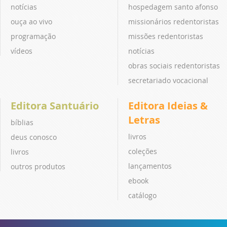
notícias
hospedagem santo afonso
ouça ao vivo
missionários redentoristas
programação
missões redentoristas
vídeos
notícias
obras sociais redentoristas
secretariado vocacional
Editora Santuário
Editora Ideias &
Letras
bíblias
livros
deus conosco
coleções
livros
lançamentos
outros produtos
ebook
catálogo