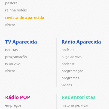
pastoral
rainha hotéis
revista de aparecida
vídeos
TV Aparecida
Rádio Aparecida
notícias
notícias
programação
ouça ao vivo
tv ao vivo
podcast
vídeos
programação
programas
vídeos
Rádio POP
Redentoristas
empregos
história pe. vitor