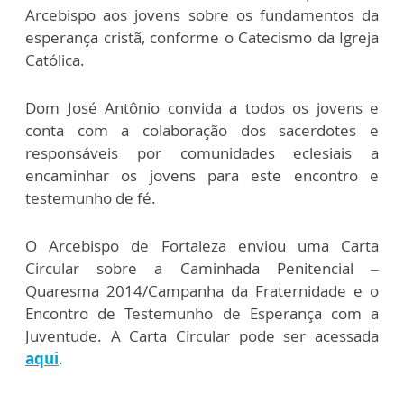
Arcebispo aos jovens sobre os fundamentos da
esperança cristã, conforme o Catecismo da Igreja
Católica.
Dom José Antônio convida a todos os jovens e
conta com a colaboração dos sacerdotes e
responsáveis por comunidades eclesiais a
encaminhar os jovens para este encontro e
testemunho de fé.
O Arcebispo de Fortaleza enviou uma Carta
Circular sobre a Caminhada Penitencial –
Quaresma 2014/Campanha da Fraternidade e o
Encontro de Testemunho de Esperança com a
Juventude. A Carta Circular pode ser acessada
aqui
.