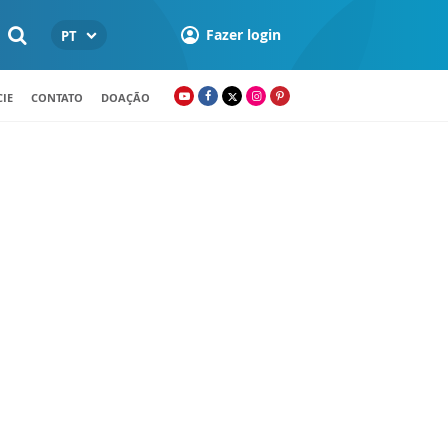
Fazer login
PT
IE
CONTATO
DOAÇÃO