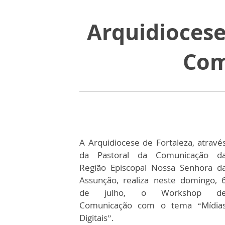
Arquidiocese
Com
A Arquidiocese de Fortaleza, atravé
da Pastoral da Comunicação d
Região Episcopal Nossa Senhora d
Assunção, realiza neste domingo, 
de julho, o Workshop d
Comunicação com o tema “Mídia
Digitais”.