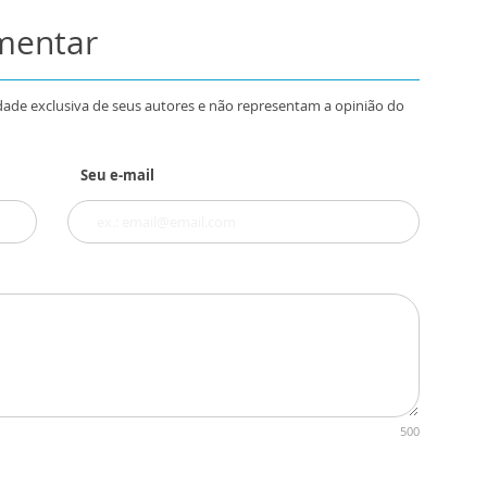
omentar
dade exclusiva de seus autores e não representam a opinião do
Seu e-mail
500