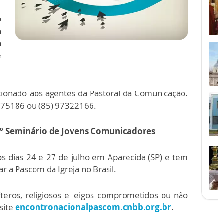
o
a
a
e
ionado aos agentes da Pastoral da Comunicação.
175186 ou (85) 97322166.
2º Seminário de Jovens Comunicadores
s dias 24 e 27 de julho em Aparecida (SP) e tem
ar a Pascom da Igreja no Brasil.
íteros, religiosos e leigos comprometidos ou não
site
encontronacionalpascom.cnbb.org.br
.