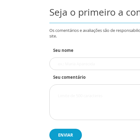
Seja o primeiro a c
Os comentários e avaliações são de responsabili
site.
Seu nome
Seu comentário
ENVIAR