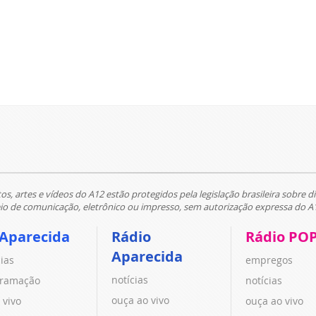
tos, artes e vídeos do A12 estão protegidos pela legislação brasileira sobre di
 de comunicação, eletrônico ou impresso, sem autorização expressa do A
 Aparecida
Rádio
Rádio PO
Aparecida
cias
empregos
notícias
ramação
notícias
ouça ao vivo
 vivo
ouça ao vivo