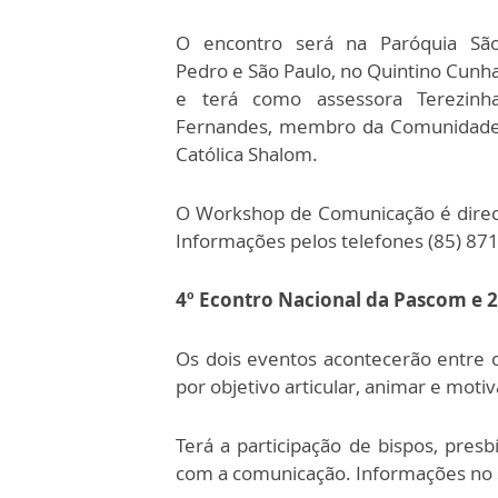
O encontro será na Paróquia Sã
Pedro e São Paulo, no Quintino Cunh
e terá como assessora Terezinh
Fernandes, membro da Comunidad
Católica Shalom.
O Workshop de Comunicação é direc
Informações pelos telefones (85) 87
4º Econtro Nacional da Pascom e 
Os dois eventos acontecerão entre o
por objetivo articular, animar e motiv
Terá a participação de bispos, presb
com a comunicação. Informações no 