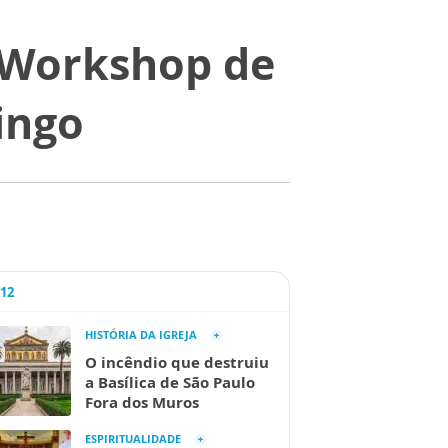
a Workshop de
ingo
A12
HISTÓRIA DA IGREJA
O incêndio que destruiu
a Basílica de São Paulo
Fora dos Muros
ESPIRITUALIDADE