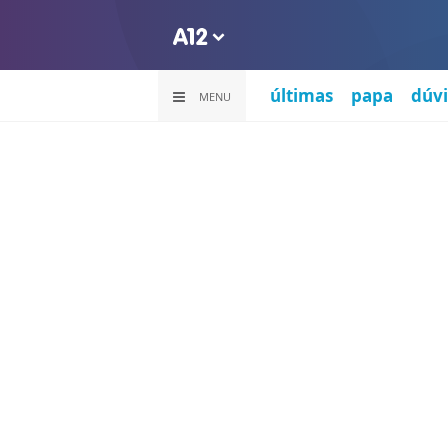
últimas
papa
dúvi
MENU