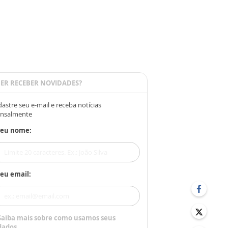
ER RECEBER NOVIDADES?
astre seu e-mail e receba notícias
nsalmente
Seu nome:
eu email:
Saiba mais sobre como usamos seus
dados