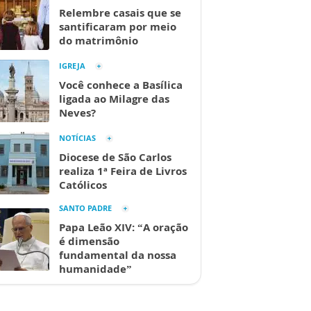
Relembre casais que se
santificaram por meio
do matrimônio
IGREJA
Você conhece a Basílica
ligada ao Milagre das
Neves?
NOTÍCIAS
Diocese de São Carlos
realiza 1ª Feira de Livros
Católicos
SANTO PADRE
Papa Leão XIV: “A oração
é dimensão
fundamental da nossa
humanidade”