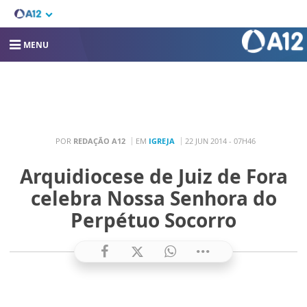
MENU
POR
REDAÇÃO A12
EM
IGREJA
22 JUN 2014 - 07H46
Arquidiocese de Juiz de Fora
celebra Nossa Senhora do
Perpétuo Socorro