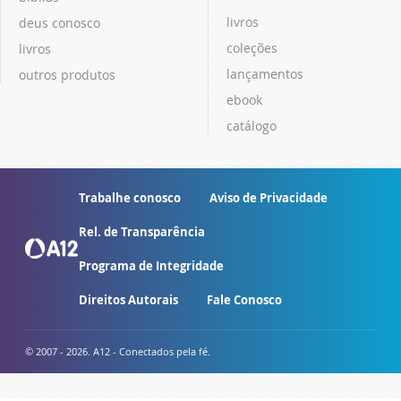
livros
deus conosco
coleções
livros
lançamentos
outros produtos
ebook
catálogo
Trabalhe conosco
Aviso de Privacidade
Rel. de Transparência
Programa de Integridade
Direitos Autorais
Fale Conosco
© 2007 - 2026. A12 - Conectados pela fé.