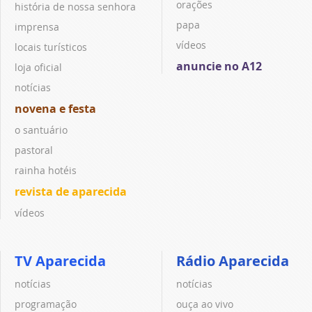
orações
história de nossa senhora
papa
imprensa
vídeos
locais turísticos
anuncie no A12
loja oficial
notícias
novena e festa
o santuário
pastoral
rainha hotéis
revista de aparecida
vídeos
TV Aparecida
Rádio Aparecida
notícias
notícias
programação
ouça ao vivo