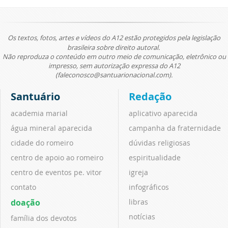
Os textos, fotos, artes e vídeos do A12 estão protegidos pela legislação
brasileira sobre direito autoral.
Não reproduza o conteúdo em outro meio de comunicação, eletrônico ou
impresso, sem autorização expressa do A12
(faleconosco@santuarionacional.com).
Santuário
Redação
academia marial
aplicativo aparecida
água mineral aparecida
campanha da fraternidade
cidade do romeiro
dúvidas religiosas
centro de apoio ao romeiro
espiritualidade
centro de eventos pe. vitor
igreja
contato
infográficos
doação
libras
notícias
família dos devotos