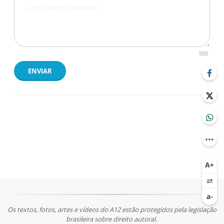
500
ENVIAR
Os textos, fotos, artes e vídeos do A12 estão protegidos pela legislação
brasileira sobre direito autoral.