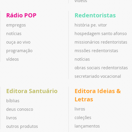
vídeos
Rádio POP
Redentoristas
empregos
história pe. vitor
notícias
hospedagem santo afonso
ouça ao vivo
missionários redentoristas
programação
missões redentoristas
vídeos
notícias
obras sociais redentoristas
secretariado vocacional
Editora Santuário
Editora Ideias &
Letras
bíblias
livros
deus conosco
coleções
livros
lançamentos
outros produtos