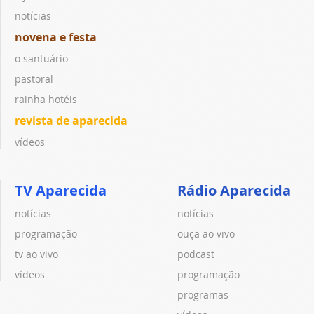
notícias
novena e festa
o santuário
pastoral
rainha hotéis
revista de aparecida
vídeos
TV Aparecida
Rádio Aparecida
notícias
notícias
programação
ouça ao vivo
tv ao vivo
podcast
vídeos
programação
programas