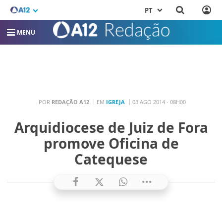
PT
MENU
POR
REDAÇÃO A12
EM
IGREJA
03 AGO 2014 - 08H00
Arquidiocese de Juiz de Fora
promove Oficina de
Catequese