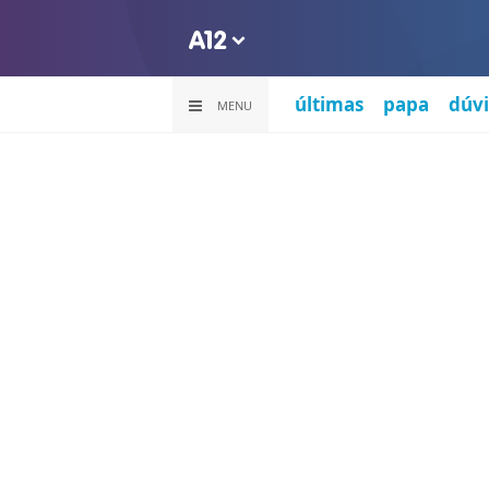
últimas
papa
dúvi
MENU