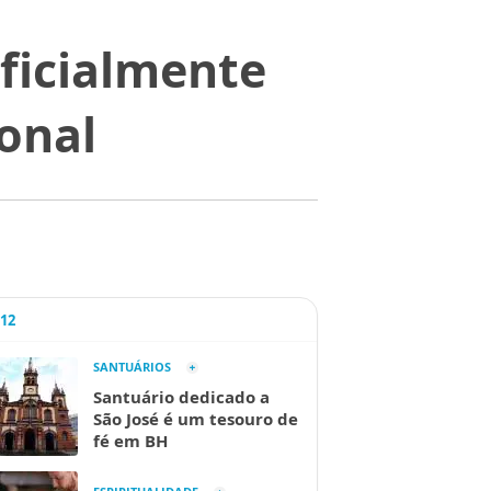
ficialmente
onal
A12
SANTUÁRIOS
Santuário dedicado a
São José é um tesouro de
fé em BH