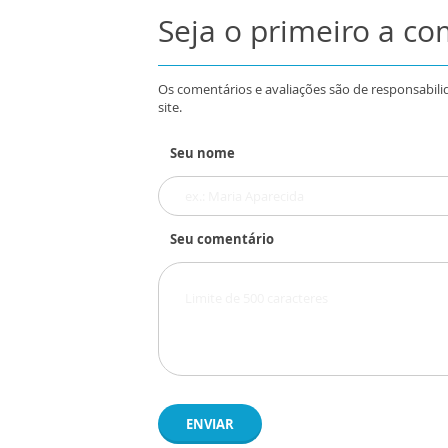
Seja o primeiro a c
Os comentários e avaliações são de responsabili
site.
Seu nome
Seu comentário
ENVIAR