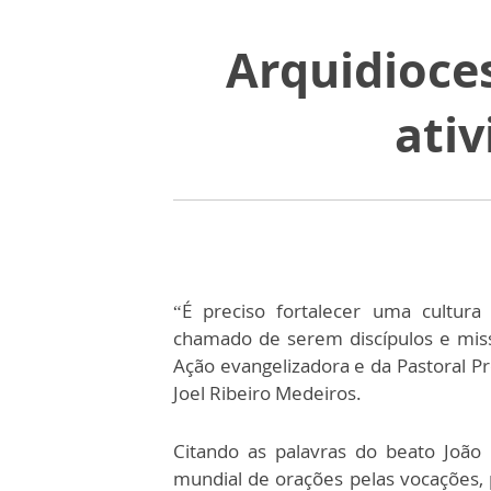
Arquidioce
ati
“É preciso fortalecer uma cultur
chamado de serem discípulos e miss
Ação evangelizadora e da Pastoral Pr
Joel Ribeiro Medeiros.
Citando as palavras do beato João
mundial de orações pelas vocações, p