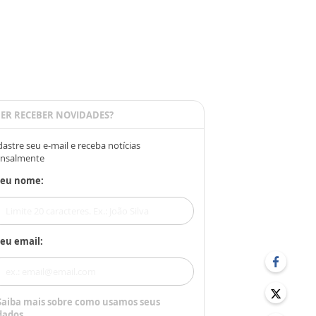
ER RECEBER NOVIDADES?
astre seu e-mail e receba notícias
nsalmente
Seu nome:
eu email:
Saiba mais sobre como usamos seus
dados