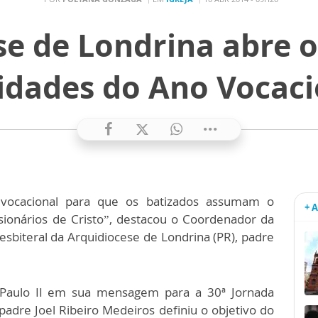
se de Londrina abre o
vidades do Ano Vocaci
a vocacional para que os batizados assumam o
+ 
ionários de Cristo”, destacou o Coordenador da
esbiteral da Arquidiocese de Londrina (PR), padre
 Paulo II em sua mensagem para a 30ª Jornada
adre Joel Ribeiro Medeiros definiu o objetivo do