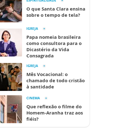
ESPIRITUALIDADE
O que Santa Clara ensina
sobre o tempo de tela?
IGREJA
Papa nomeia brasileira
como consultora para o
Dicastério da Vida
Consagrada
IGREJA
Mês Vocacional: o
chamado de todo cristão
à santidade
CINEMA
Que reflexão o filme do
Homem-Aranha traz aos
fiéis?