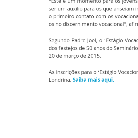
“Este é um momento para os jovens 
ser um auxilio para os que anseiam in
o primeiro contato com os vocaciona
os no discernimento vocacional”, afi
Segundo Padre Joel, o ‘Estágio Voc
dos festejos de 50 anos do Seminár
20 de março de 2015.
As inscrições para o ‘Estágio Vocacio
Londrina.
Saiba mais aqui.