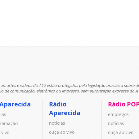
tos, artes e vídeos do A12 estão protegidos pela legislação brasileira sobre di
 de comunicação, eletrônico ou impresso, sem autorização expressa do A
 Aparecida
Rádio
Rádio PO
Aparecida
cias
empregos
notícias
ramação
notícias
ouça ao vivo
 vivo
ouça ao vivo