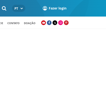
Fazer login
PT
IE
CONTATO
DOAÇÃO