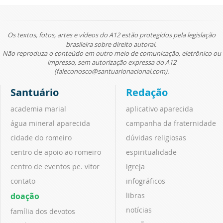
Os textos, fotos, artes e vídeos do A12 estão protegidos pela legislação
brasileira sobre direito autoral.
Não reproduza o conteúdo em outro meio de comunicação, eletrônico ou
impresso, sem autorização expressa do A12
(faleconosco@santuarionacional.com).
Santuário
Redação
academia marial
aplicativo aparecida
água mineral aparecida
campanha da fraternidade
cidade do romeiro
dúvidas religiosas
centro de apoio ao romeiro
espiritualidade
centro de eventos pe. vitor
igreja
contato
infográficos
doação
libras
notícias
família dos devotos