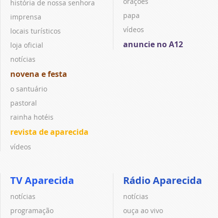
orações
história de nossa senhora
papa
imprensa
vídeos
locais turísticos
anuncie no A12
loja oficial
notícias
novena e festa
o santuário
pastoral
rainha hotéis
revista de aparecida
vídeos
TV Aparecida
Rádio Aparecida
notícias
notícias
programação
ouça ao vivo