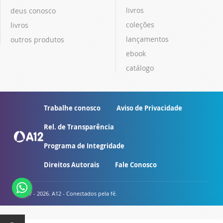
livros
deus conosco
coleções
livros
lançamentos
outros produtos
ebook
catálogo
Trabalhe conosco
Aviso de Privacidade
Rel. de Transparência
Programa de Integridade
Direitos Autorais
Fale Conosco
© 2007 - 2026. A12 - Conectados pela fé.