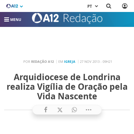
PT
MENU
POR
REDAÇÃO A12
EM
IGREJA
27 NOV 2013 - 09H21
Arquidiocese de Londrina
realiza Vigília de Oração pela
Vida Nascente