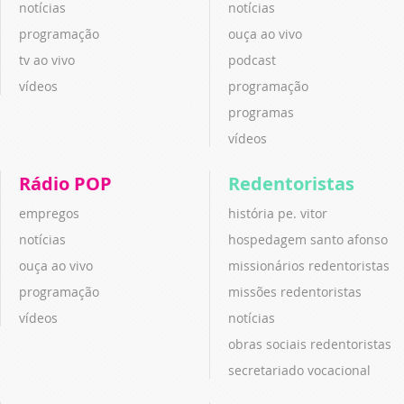
notícias
notícias
programação
ouça ao vivo
tv ao vivo
podcast
vídeos
programação
programas
vídeos
Rádio POP
Redentoristas
empregos
história pe. vitor
notícias
hospedagem santo afonso
ouça ao vivo
missionários redentoristas
programação
missões redentoristas
vídeos
notícias
obras sociais redentoristas
secretariado vocacional