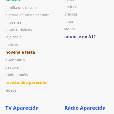
notícias
família dos devotos
orações
história de nossa senhora
papa
imprensa
vídeos
locais turísticos
anuncie no A12
loja oficial
notícias
novena e festa
o santuário
pastoral
rainha hotéis
revista de aparecida
vídeos
TV Aparecida
Rádio Aparecida