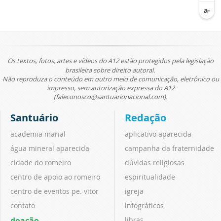
Os textos, fotos, artes e vídeos do A12 estão protegidos pela legislação
brasileira sobre direito autoral.
Não reproduza o conteúdo em outro meio de comunicação, eletrônico ou
impresso, sem autorização expressa do A12
(faleconosco@santuarionacional.com).
Santuário
Redação
academia marial
aplicativo aparecida
água mineral aparecida
campanha da fraternidade
cidade do romeiro
dúvidas religiosas
centro de apoio ao romeiro
espiritualidade
centro de eventos pe. vitor
igreja
contato
infográficos
doação
libras