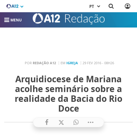
PT
MENU
POR
REDAÇÃO A12
EM
IGREJA
29 FEV 2016 - 08H26
Arquidiocese de Mariana
acolhe seminário sobre a
realidade da Bacia do Rio
Doce