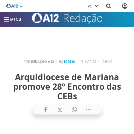
PT
MENU
POR
REDAÇÃO A12
EM
IGREJA
16 MAR 2014 - 08H00
Arquidiocese de Mariana
promove 28º Encontro das
CEBs