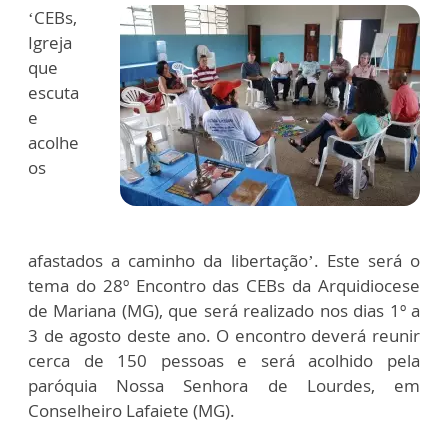
‘CEBs,
Igreja
que
escuta
e
acolhe
os
afastados a caminho da libertação’. Este será o
tema do 28º Encontro das CEBs da Arquidiocese
de Mariana (MG), que será realizado nos dias 1º a
3 de agosto deste ano. O encontro deverá reunir
cerca de 150 pessoas e será acolhido pela
paróquia Nossa Senhora de Lourdes, em
Conselheiro Lafaiete (MG).