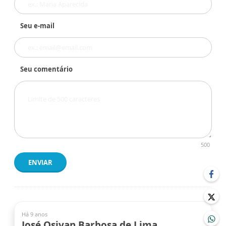
Seu e-mail
Seu comentário
500
ENVIAR
Há 9 anos
José Osivan Barbosa de Lima