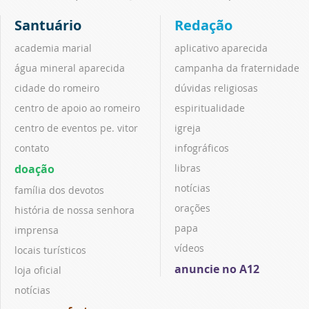
Santuário
Redação
academia marial
aplicativo aparecida
água mineral aparecida
campanha da fraternidade
cidade do romeiro
dúvidas religiosas
centro de apoio ao romeiro
espiritualidade
centro de eventos pe. vitor
igreja
contato
infográficos
doação
libras
notícias
família dos devotos
orações
história de nossa senhora
papa
imprensa
vídeos
locais turísticos
anuncie no A12
loja oficial
notícias