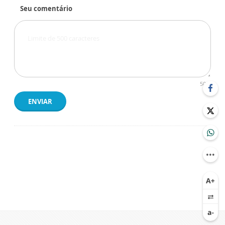
Seu comentário
500
ENVIAR