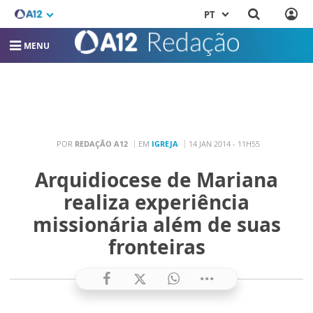
PT
MENU
POR
REDAÇÃO A12
EM
IGREJA
14 JAN 2014 - 11H55
Arquidiocese de Mariana
realiza experiência
missionária além de suas
fronteiras