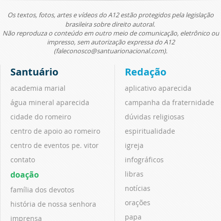
Os textos, fotos, artes e vídeos do A12 estão protegidos pela legislação
brasileira sobre direito autoral.
Não reproduza o conteúdo em outro meio de comunicação, eletrônico ou
impresso, sem autorização expressa do A12
(faleconosco@santuarionacional.com).
Santuário
Redação
academia marial
aplicativo aparecida
água mineral aparecida
campanha da fraternidade
cidade do romeiro
dúvidas religiosas
centro de apoio ao romeiro
espiritualidade
centro de eventos pe. vitor
igreja
contato
infográficos
doação
libras
notícias
família dos devotos
orações
história de nossa senhora
papa
imprensa