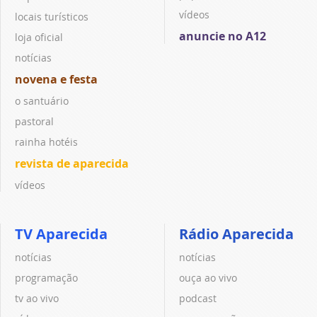
vídeos
locais turísticos
anuncie no A12
loja oficial
notícias
novena e festa
o santuário
pastoral
rainha hotéis
revista de aparecida
vídeos
TV Aparecida
Rádio Aparecida
notícias
notícias
programação
ouça ao vivo
tv ao vivo
podcast