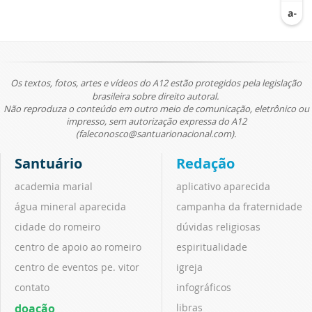
Os textos, fotos, artes e vídeos do A12 estão protegidos pela legislação
brasileira sobre direito autoral.
Não reproduza o conteúdo em outro meio de comunicação, eletrônico ou
impresso, sem autorização expressa do A12
(faleconosco@santuarionacional.com).
Santuário
Redação
academia marial
aplicativo aparecida
água mineral aparecida
campanha da fraternidade
cidade do romeiro
dúvidas religiosas
centro de apoio ao romeiro
espiritualidade
centro de eventos pe. vitor
igreja
contato
infográficos
doação
libras