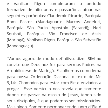
e Vanilson Rigon completaram o período
formativo de oito anos e passarão a atuar nas
seguintes paróquias: Claudemir Ricardo, Paróquia
Bom Pastor (Mandaguari); Marcos Andeluci,
Paróquia São Paulo Apóstolo (Sarandi); Neri
Squisati, Paróquia São Francisco de Assis
(Maringá); Vanilson Rigon, Paróquia São Sebastião
(Mandaguaçu).
"Vamos agora, de modo definitivo, dizer SIM ao
convite que Deus noz fez para sermos Padres na
Arquidiocese de Maringá. Escolhemos como lema
para nossa Ordenação Diaconal o texto de Mc
3,14: 'Chamados para estar com Ele e enviados a
pregar'. Esse versículo nos revela que somente
depois de passar na escola de Jesus, tendo sido
seus discípulos, é que podemos ser missionários.
Mais ainda. Somente permanecendo junto d’Ele é