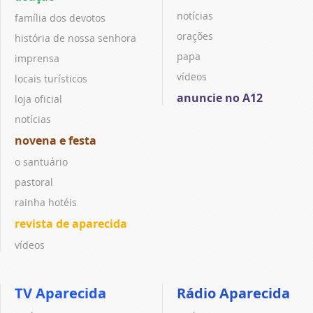
notícias
família dos devotos
orações
história de nossa senhora
papa
imprensa
vídeos
locais turísticos
anuncie no A12
loja oficial
notícias
novena e festa
o santuário
pastoral
rainha hotéis
revista de aparecida
vídeos
TV Aparecida
Rádio Aparecida