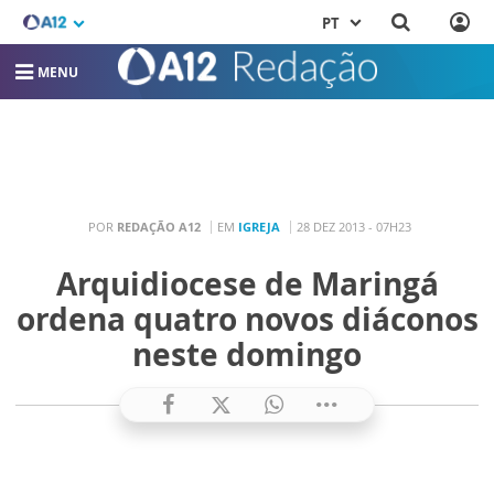
PT
MENU
POR
REDAÇÃO A12
EM
IGREJA
28 DEZ 2013 - 07H23
Arquidiocese de Maringá
ordena quatro novos diáconos
neste domingo