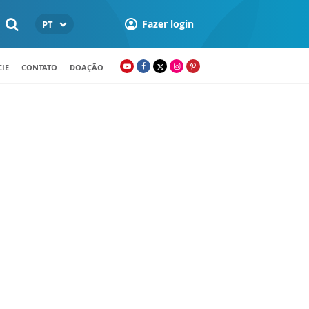
Fazer login
PT
IE
CONTATO
DOAÇÃO