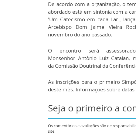
De acordo com a organização, o tem
abordado está em sintonia com a c
'Um Catecismo em cada Lar', lança
Arcebispo Dom Jaime Vieira Roc
novembro do ano passado.
O encontro será assessorad
Monsenhor Antônio Luiz Catalan,
da Comissão Doutrinal da Conferência
As inscrições para o primeiro Simpó
deste mês. Informações sobre datas e
Seja o primeiro a c
Os comentários e avaliações são de responsabili
site.