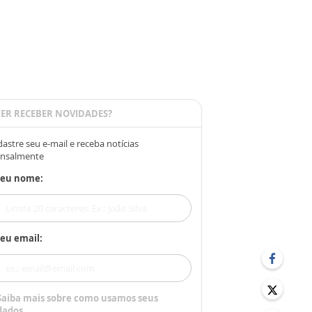
ER RECEBER NOVIDADES?
astre seu e-mail e receba notícias
nsalmente
Seu nome:
eu email:
Saiba mais sobre como usamos seus
dados