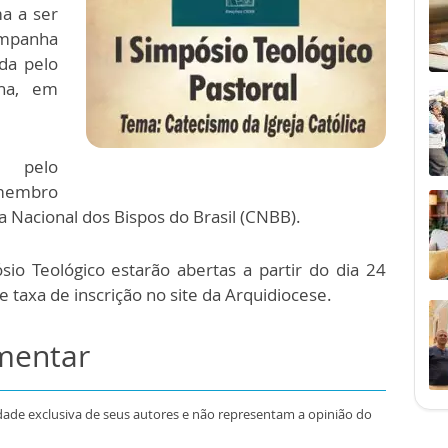
a a ser
ampanha
da pelo
ha, em
o pelo
 membro
 Nacional dos Bispos do Brasil (CNBB).
sio Teológico estarão abertas a partir do dia 24
 taxa de inscrição no site da Arquidiocese.
omentar
dade exclusiva de seus autores e não representam a opinião do