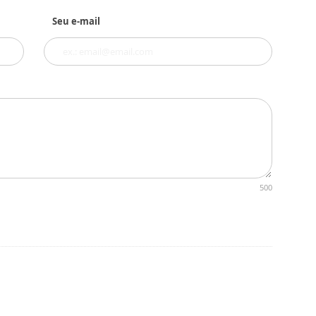
Seu e-mail
500