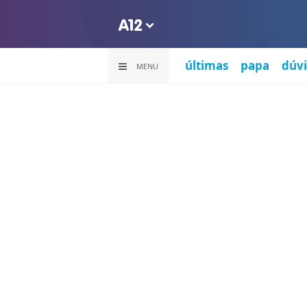
últimas
papa
dúvi
MENU