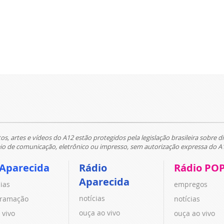
tos, artes e vídeos do A12 estão protegidos pela legislação brasileira sobre di
 de comunicação, eletrônico ou impresso, sem autorização expressa do A
 Aparecida
Rádio
Rádio PO
Aparecida
cias
empregos
notícias
ramação
notícias
ouça ao vivo
 vivo
ouça ao vivo