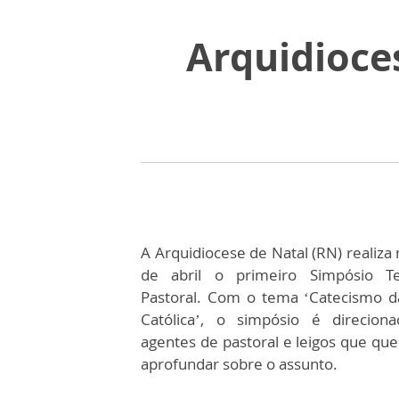
Arquidioces
A Arquidiocese de Natal (RN) realiza 
de abril o primeiro Simpósio Te
Pastoral. Com o tema ‘Catecismo da
Católica’, o simpósio é direcion
agentes de pastoral e leigos que qu
aprofundar sobre o assunto.