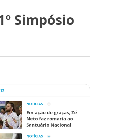
 1º Simpósio
A12
NOTÍCIAS
Em ação de graças, Zé
Neto faz romaria ao
Santuário Nacional
NOTÍCIAS