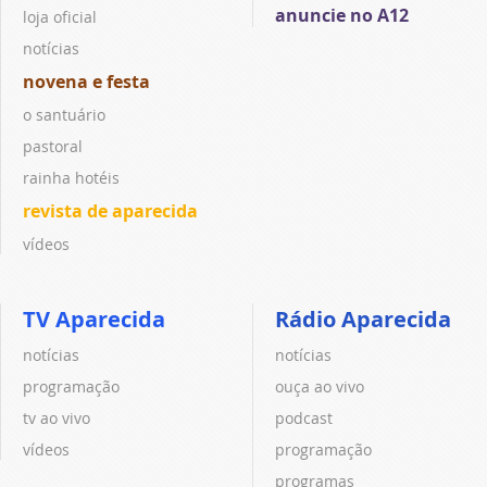
anuncie no A12
loja oficial
notícias
novena e festa
o santuário
pastoral
rainha hotéis
revista de aparecida
vídeos
TV Aparecida
Rádio Aparecida
notícias
notícias
programação
ouça ao vivo
tv ao vivo
podcast
vídeos
programação
programas