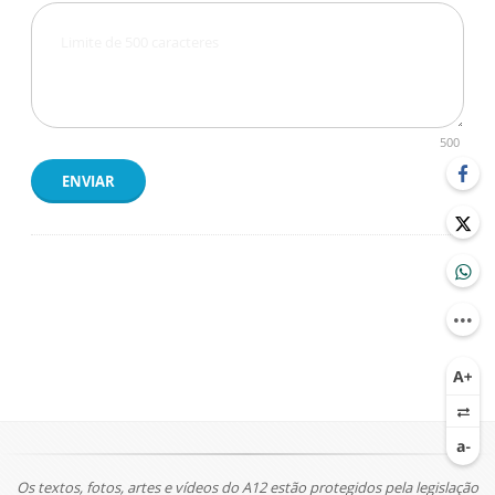
500
ENVIAR
Os textos, fotos, artes e vídeos do A12 estão protegidos pela legislação