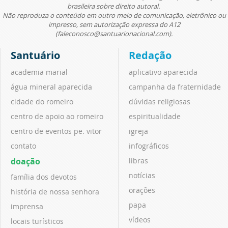
brasileira sobre direito autoral.
Não reproduza o conteúdo em outro meio de comunicação, eletrônico ou
impresso, sem autorização expressa do A12
(faleconosco@santuarionacional.com).
Santuário
Redação
academia marial
aplicativo aparecida
água mineral aparecida
campanha da fraternidade
cidade do romeiro
dúvidas religiosas
centro de apoio ao romeiro
espiritualidade
centro de eventos pe. vitor
igreja
contato
infográficos
doação
libras
notícias
família dos devotos
orações
história de nossa senhora
papa
imprensa
vídeos
locais turísticos