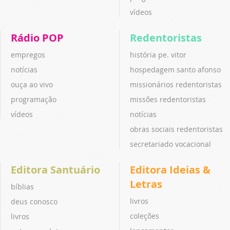
vídeos
Rádio POP
Redentoristas
empregos
história pe. vitor
notícias
hospedagem santo afonso
ouça ao vivo
missionários redentoristas
programação
missões redentoristas
vídeos
notícias
obras sociais redentoristas
secretariado vocacional
Editora Santuário
Editora Ideias &
Letras
bíblias
livros
deus conosco
coleções
livros