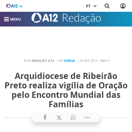
PT
MENU
POR
REDAÇÃO A12
EM
IGREJA
09 SET 2015 - 08H12
Arquidiocese de Ribeirão
Preto realiza vigília de Oração
pelo Encontro Mundial das
Famílias