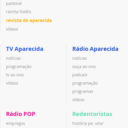
pastoral
rainha hotéis
revista de aparecida
vídeos
TV Aparecida
Rádio Aparecida
notícias
notícias
programação
ouça ao vivo
tv ao vivo
podcast
vídeos
programação
programas
vídeos
Rádio POP
Redentoristas
empregos
história pe. vitor