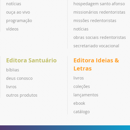
notícias
hospedagem santo afonso
ouça ao vivo
missionários redentoristas
programação
missões redentoristas
vídeos
notícias
obras sociais redentoristas
secretariado vocacional
Editora Santuário
Editora Ideias &
Letras
bíblias
livros
deus conosco
coleções
livros
lançamentos
outros produtos
ebook
catálogo