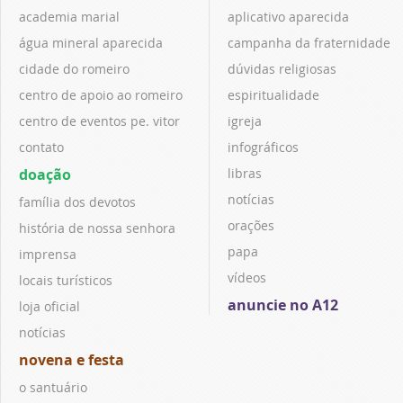
academia marial
aplicativo aparecida
água mineral aparecida
campanha da fraternidade
cidade do romeiro
dúvidas religiosas
centro de apoio ao romeiro
espiritualidade
centro de eventos pe. vitor
igreja
contato
infográficos
doação
libras
notícias
família dos devotos
orações
história de nossa senhora
papa
imprensa
vídeos
locais turísticos
anuncie no A12
loja oficial
notícias
novena e festa
o santuário