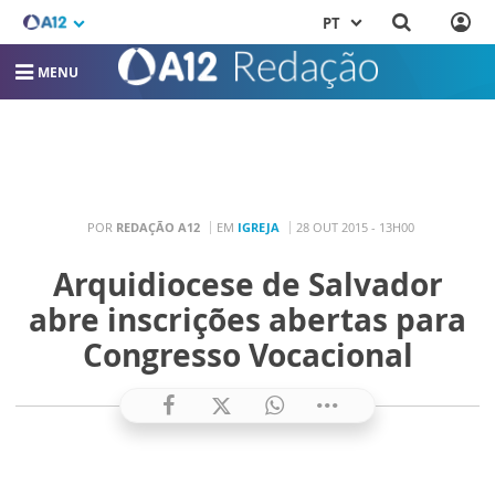
PT
MENU
POR
REDAÇÃO A12
EM
IGREJA
28 OUT 2015 - 13H00
Arquidiocese de Salvador
abre inscrições abertas para
Congresso Vocacional