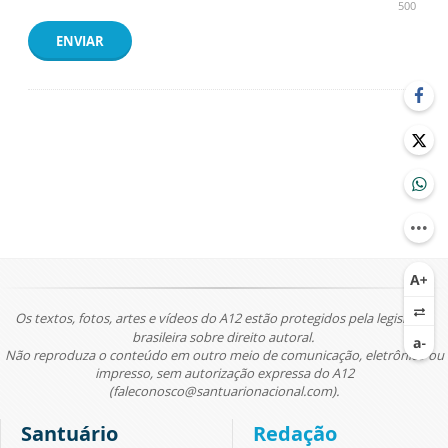
500
ENVIAR
Os textos, fotos, artes e vídeos do A12 estão protegidos pela legislação
brasileira sobre direito autoral.
Não reproduza o conteúdo em outro meio de comunicação, eletrônico ou
impresso, sem autorização expressa do A12
(faleconosco@santuarionacional.com).
Santuário
Redação