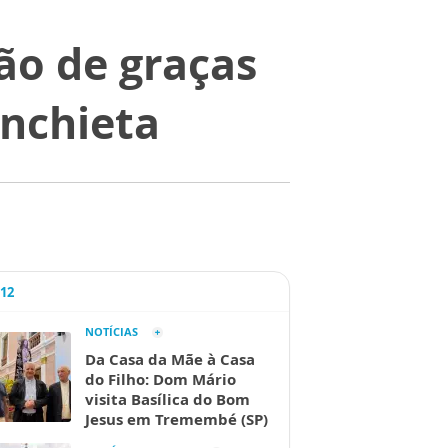
ão de graças
Anchieta
A12
NOTÍCIAS
Da Casa da Mãe à Casa
do Filho: Dom Mário
visita Basílica do Bom
Jesus em Tremembé (SP)