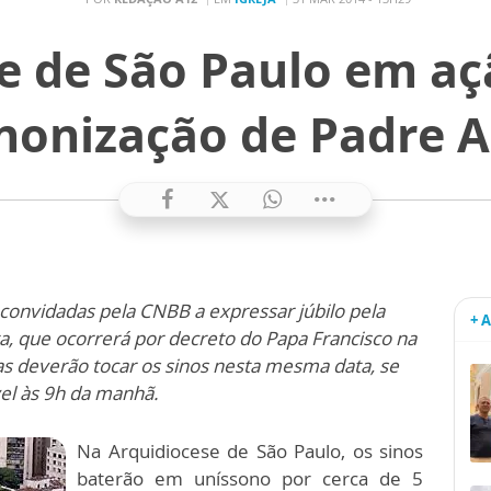
e de São Paulo em aç
nonização de Padre 
 convidadas pela CNBB a expressar júbilo pela
+ 
, que ocorrerá por decreto do Papa Francisco na
jas deverão tocar os sinos nesta mesma data, se
el às 9h da manhã.
Na Arquidiocese de São Paulo, os sinos
baterão em uníssono por cerca de 5