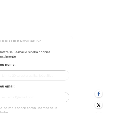
ER RECEBER NOVIDADES?
astre seu e-mail e receba notícias
nsalmente
Seu nome:
eu email:
Saiba mais sobre como usamos seus
dados