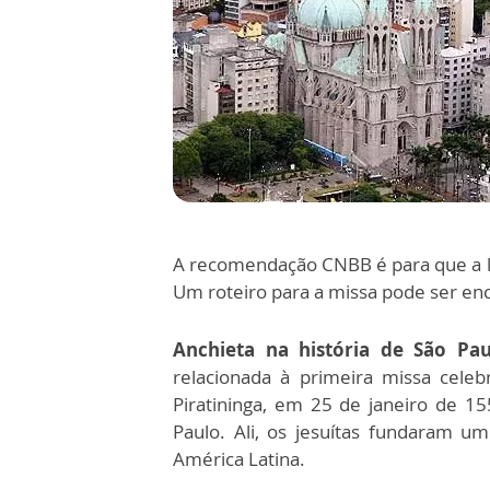
A recomendação CNBB é para que a l
Um roteiro para a missa pode ser e
Anchieta na história de São Pau
relacionada à primeira missa cele
Piratininga, em 25 de janeiro de 15
Paulo. Ali, os jesuítas fundaram u
América Latina.