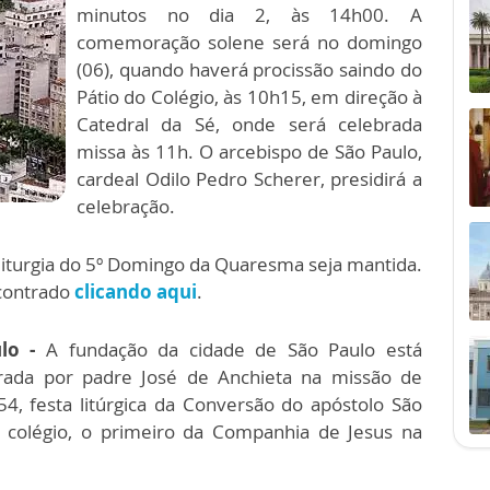
minutos no dia 2, às 14h00. A
comemoração solene será no domingo
(06), quando haverá procissão saindo do
Pátio do Colégio, às 10h15, em direção à
Catedral da Sé, onde será celebrada
missa às 11h. O arcebispo de São Paulo,
cardeal Odilo Pedro Scherer, presidirá a
celebração.
iturgia do 5º Domingo da Quaresma seja mantida.
ncontrado
clicando aqui
.
lo -
A fundação da cidade de São Paulo está
brada por padre José de Anchieta na missão de
54, festa litúrgica da Conversão do apóstolo São
m colégio, o primeiro da Companhia de Jesus na