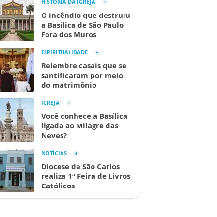
HISTÓRIA DA IGREJA
O incêndio que destruiu
a Basílica de São Paulo
Fora dos Muros
ESPIRITUALIDADE
Relembre casais que se
santificaram por meio
do matrimônio
IGREJA
Você conhece a Basílica
ligada ao Milagre das
Neves?
NOTÍCIAS
Diocese de São Carlos
realiza 1ª Feira de Livros
Católicos