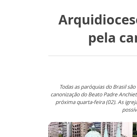
Arquidioces
pela ca
Todas as paróquias do Brasil são
canonização do Beato Padre Anchieta
próxima quarta-feira (02). As igre
possív