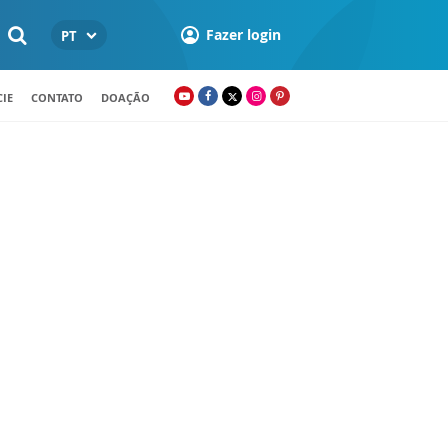
Fazer login
PT
IE
CONTATO
DOAÇÃO