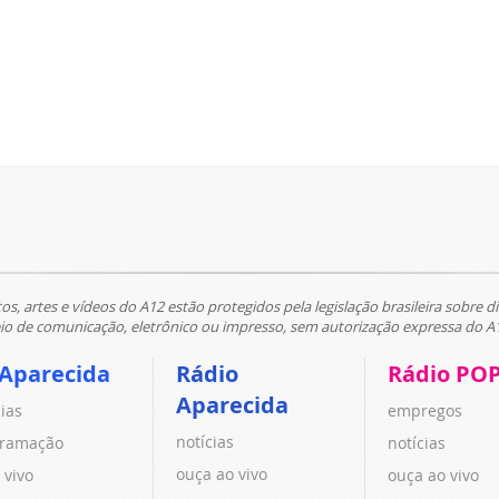
tos, artes e vídeos do A12 estão protegidos pela legislação brasileira sobre di
 de comunicação, eletrônico ou impresso, sem autorização expressa do A
 Aparecida
Rádio
Rádio PO
Aparecida
cias
empregos
notícias
ramação
notícias
ouça ao vivo
 vivo
ouça ao vivo