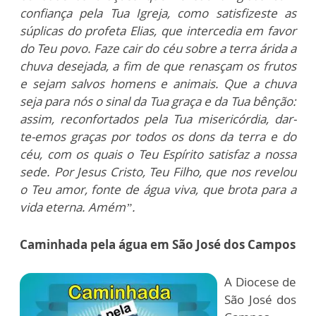
confiança pela Tua Igreja, como satisfizeste as
súplicas do profeta Elias, que intercedia em favor
do Teu povo. Faze cair do céu sobre a terra árida a
chuva desejada, a fim de que renasçam os frutos
e sejam salvos homens e animais. Que a chuva
seja para nós o sinal da Tua graça e da Tua bênção:
assim, reconfortados pela Tua misericórdia, dar-
te-emos graças por todos os dons da terra e do
céu, com os quais o Teu Espírito satisfaz a nossa
sede. Por Jesus Cristo, Teu Filho, que nos revelou
o Teu amor, fonte de água viva, que brota para a
vida eterna. Amém”.
Caminhada pela água em São José dos Campos
A Diocese de
São José dos