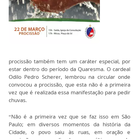
procissão também tem um caráter especial, por
estar dentro do período da Quaresma. O cardeal
Odilo Pedro Scherer, lembrou na circular onde
convocou a procissão, que esta não é a primeira
vez que é realizada essa manifestação para pedir
chuvas.
“Não é a primeira vez que se faz isso em São
Paulo; em diversos momentos da história da
Cidade, o povo saiu às ruas, em oração e