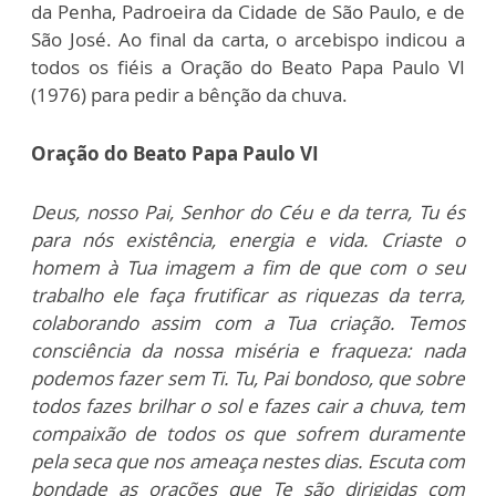
da Penha, Padroeira da Cidade de São Paulo, e de
São José. Ao final da carta, o arcebispo indicou a
todos os fiéis a Oração do Beato Papa Paulo VI
(1976) para pedir a bênção da chuva.
Oração do Beato Papa Paulo VI
Deus, nosso Pai, Senhor do Céu e da terra, Tu és
para nós existência, energia e vida. Criaste o
homem à Tua imagem a fim de que com o seu
trabalho ele faça frutificar as riquezas da terra,
colaborando assim com a Tua criação. Temos
consciência da nossa miséria e fraqueza: nada
podemos fazer sem Ti. Tu, Pai bondoso, que sobre
todos fazes brilhar o sol e fazes cair a chuva, tem
compaixão de todos os que sofrem duramente
pela seca que nos ameaça nestes dias. Escuta com
bondade as orações que Te são dirigidas com