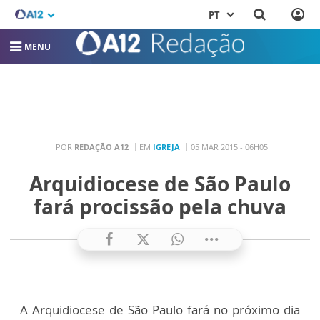
PT
MENU
POR
REDAÇÃO A12
EM
IGREJA
05 MAR 2015 - 06H05
Arquidiocese de São Paulo
fará procissão pela chuva
A Arquidiocese de São Paulo fará no próximo dia