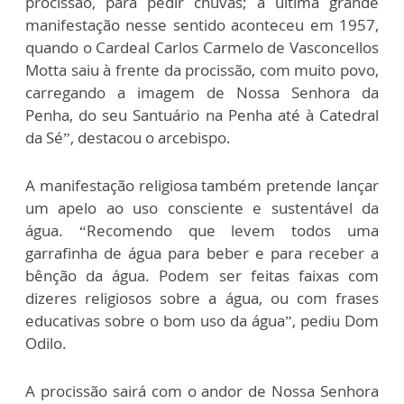
procissão, para pedir chuvas; a última grande
manifestação nesse sentido aconteceu em 1957,
quando o Cardeal Carlos Carmelo de Vasconcellos
Motta saiu à frente da procissão, com muito povo,
carregando a imagem de Nossa Senhora da
Penha, do seu Santuário na Penha até à Catedral
da Sé”, destacou o arcebispo.
A manifestação religiosa também pretende lançar
um apelo ao uso consciente e sustentável da
água. “Recomendo que levem todos uma
garrafinha de água para beber e para receber a
bênção da água. Podem ser feitas faixas com
dizeres religiosos sobre a água, ou com frases
educativas sobre o bom uso da água”, pediu Dom
Odilo.
A procissão sairá com o andor de Nossa Senhora