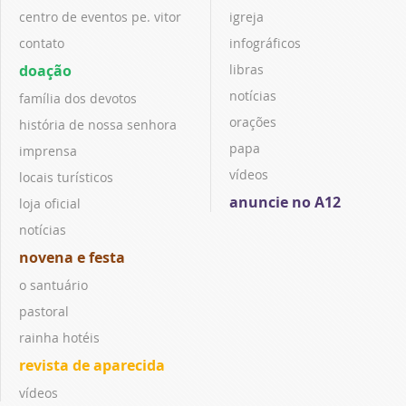
centro de eventos pe. vitor
igreja
contato
infográficos
doação
libras
notícias
família dos devotos
orações
história de nossa senhora
papa
imprensa
vídeos
locais turísticos
anuncie no A12
loja oficial
notícias
novena e festa
o santuário
pastoral
rainha hotéis
revista de aparecida
vídeos