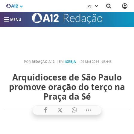
PT
MENU
POR
REDAÇÃO A12
EM
IGREJA
29 MAI 2014 - 08H45
Arquidiocese de São Paulo
promove oração do terço na
Praça da Sé