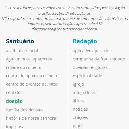
Os textos, fotos, artes e vídeos do A12 estão protegidos pela legislação
brasileira sobre direito autoral.
Não reproduza o conteúdo em outro meio de comunicação, eletrônico ou
impresso, sem autorização expressa do A12
(faleconosco@santuarionacional.com).
Santuário
Redação
academia marial
aplicativo aparecida
água mineral aparecida
campanha da fraternidade
cidade do romeiro
dúvidas religiosas
centro de apoio ao romeiro
espiritualidade
centro de eventos pe. vitor
igreja
contato
infográficos
doação
libras
notícias
família dos devotos
orações
história de nossa senhora
papa
imprensa