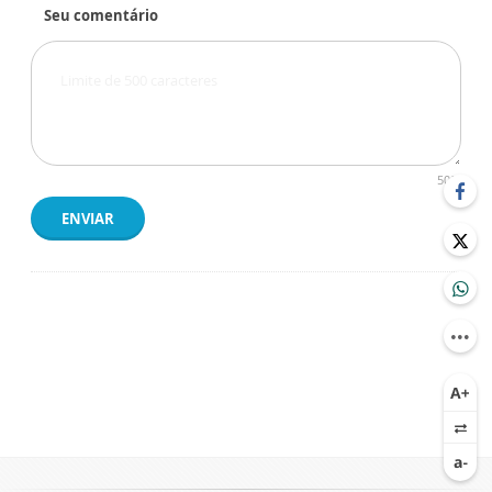
Seu comentário
500
ENVIAR