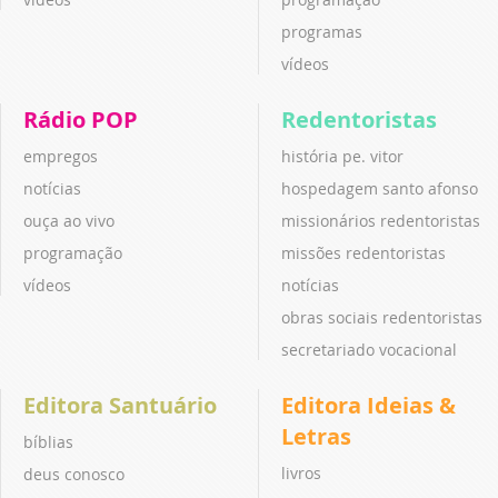
programas
vídeos
Rádio POP
Redentoristas
empregos
história pe. vitor
notícias
hospedagem santo afonso
ouça ao vivo
missionários redentoristas
programação
missões redentoristas
vídeos
notícias
obras sociais redentoristas
secretariado vocacional
Editora Santuário
Editora Ideias &
Letras
bíblias
livros
deus conosco