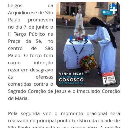
Leigos da
Arquidiocese de São
Paulo promovem
no dia 7 de junho o
II Terço Público na
Praça da Sé, no
centro de São
Paulo. O terço tem
como intenção
rezar em desagravo
às ofensas
cometidas contra o
Sagrado Coração de Jesus e o Imaculado Coração
de Maria.
Pela segunda vez o momento oracional será
realizado no principal ponto turístico da cidade de
São Paulo, onde está o seu marco zero. A oração