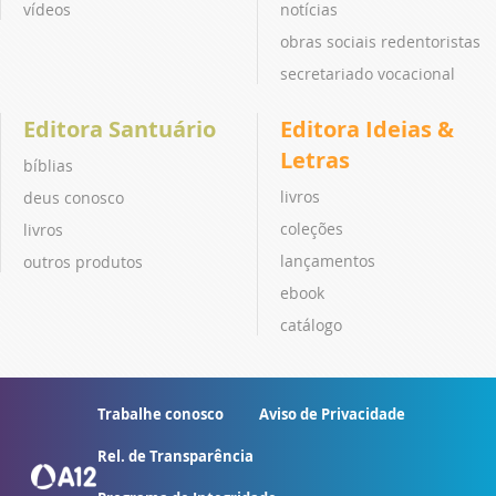
vídeos
notícias
obras sociais redentoristas
secretariado vocacional
Editora Santuário
Editora Ideias &
Letras
bíblias
livros
deus conosco
coleções
livros
lançamentos
outros produtos
ebook
catálogo
Trabalhe conosco
Aviso de Privacidade
Rel. de Transparência