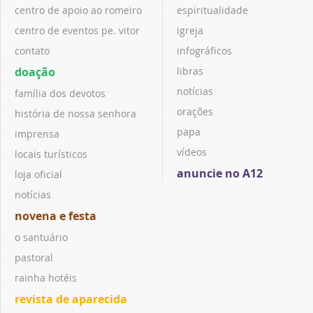
centro de apoio ao romeiro
espiritualidade
centro de eventos pe. vitor
igreja
contato
infográficos
doação
libras
notícias
família dos devotos
orações
história de nossa senhora
papa
imprensa
vídeos
locais turísticos
anuncie no A12
loja oficial
notícias
novena e festa
o santuário
pastoral
rainha hotéis
revista de aparecida