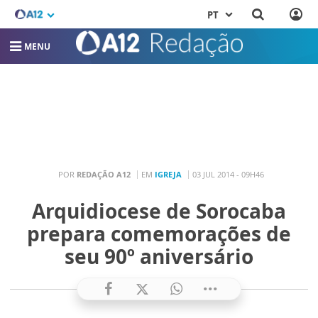
PT
MENU
POR
REDAÇÃO A12
EM
IGREJA
03 JUL 2014 - 09H46
Arquidiocese de Sorocaba
prepara comemorações de
seu 90º aniversário