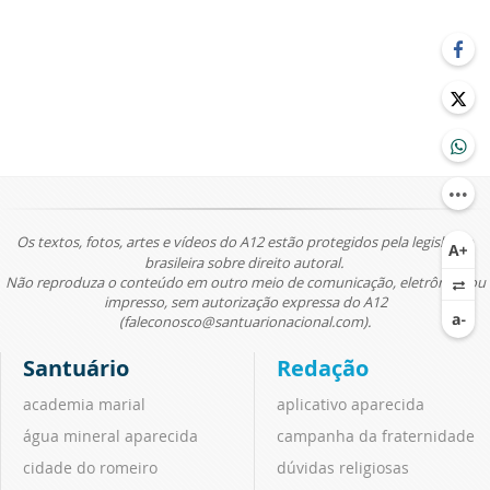
Os textos, fotos, artes e vídeos do A12 estão protegidos pela legislação
brasileira sobre direito autoral.
Não reproduza o conteúdo em outro meio de comunicação, eletrônico ou
impresso, sem autorização expressa do A12
(faleconosco@santuarionacional.com).
Santuário
Redação
academia marial
aplicativo aparecida
água mineral aparecida
campanha da fraternidade
cidade do romeiro
dúvidas religiosas