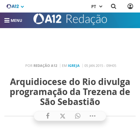
PT
MENU
POR
REDAÇÃO A12
EM
IGREJA
05 JAN 2015 - 09H05
Arquidiocese do Rio divulga
programação da Trezena de
São Sebastião