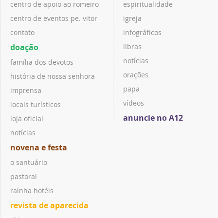
centro de apoio ao romeiro
espiritualidade
centro de eventos pe. vitor
igreja
contato
infográficos
doação
libras
notícias
família dos devotos
orações
história de nossa senhora
papa
imprensa
vídeos
locais turísticos
anuncie no A12
loja oficial
notícias
novena e festa
o santuário
pastoral
rainha hotéis
revista de aparecida