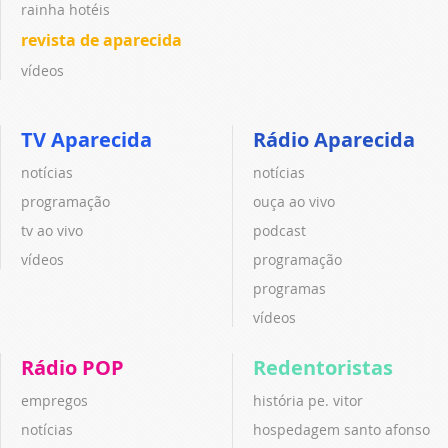
rainha hotéis
revista de aparecida
vídeos
TV Aparecida
Rádio Aparecida
notícias
notícias
programação
ouça ao vivo
tv ao vivo
podcast
vídeos
programação
programas
vídeos
Rádio POP
Redentoristas
empregos
história pe. vitor
notícias
hospedagem santo afonso