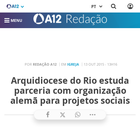
PT
MENU
POR
REDAÇÃO A12
EM
IGREJA
13 OUT 2015 - 13H16
Arquidiocese do Rio estuda
parceria com organização
alemã para projetos sociais