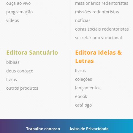
ouça ao vivo
missionários redentoristas
programação
missões redentoristas
vídeos
notícias
obras sociais redentoristas
secretariado vocacional
Editora Santuário
Editora Ideias &
Letras
bíblias
livros
deus conosco
coleções
livros
lançamentos
outros produtos
ebook
catálogo
Trabalhe conosco
Aviso de Privacidade