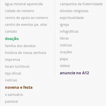
água mineral aparecida
campanha da fraternidade
cidade do romeiro
dúvidas religiosas
centro de apoio ao romeiro
espiritualidade
centro de eventos pe. vitor
igreja
contato
infográficos
doação
libras
notícias
família dos devotos
orações
história de nossa senhora
papa
imprensa
vídeos
locais turísticos
anuncie no A12
loja oficial
notícias
novena e festa
o santuário
pastoral