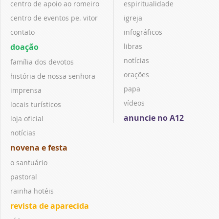
centro de apoio ao romeiro
espiritualidade
centro de eventos pe. vitor
igreja
contato
infográficos
doação
libras
notícias
família dos devotos
orações
história de nossa senhora
papa
imprensa
vídeos
locais turísticos
anuncie no A12
loja oficial
notícias
novena e festa
o santuário
pastoral
rainha hotéis
revista de aparecida