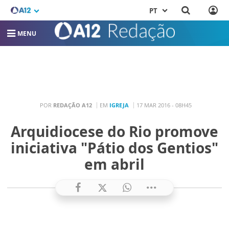
PT
MENU
POR
REDAÇÃO A12
EM
IGREJA
17 MAR 2016 - 08H45
Arquidiocese do Rio promove
iniciativa "Pátio dos Gentios"
em abril