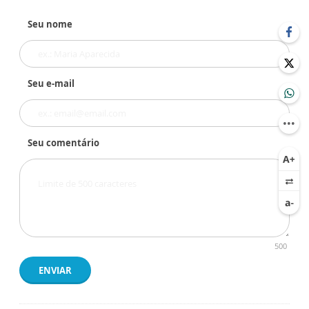
Seu nome
Seu e-mail
Seu comentário
500
ENVIAR