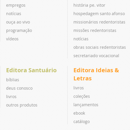
empregos
história pe. vitor
notícias
hospedagem santo afonso
ouça ao vivo
missionários redentoristas
programação
missões redentoristas
vídeos
notícias
obras sociais redentoristas
secretariado vocacional
Editora Santuário
Editora Ideias &
Letras
bíblias
livros
deus conosco
coleções
livros
lançamentos
outros produtos
ebook
catálogo