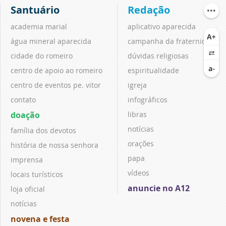
Santuário
Redação
academia marial
aplicativo aparecida
água mineral aparecida
campanha da fraternidade
cidade do romeiro
dúvidas religiosas
centro de apoio ao romeiro
espiritualidade
centro de eventos pe. vitor
igreja
contato
infográficos
doação
libras
notícias
família dos devotos
orações
história de nossa senhora
papa
imprensa
vídeos
locais turísticos
anuncie no A12
loja oficial
notícias
novena e festa