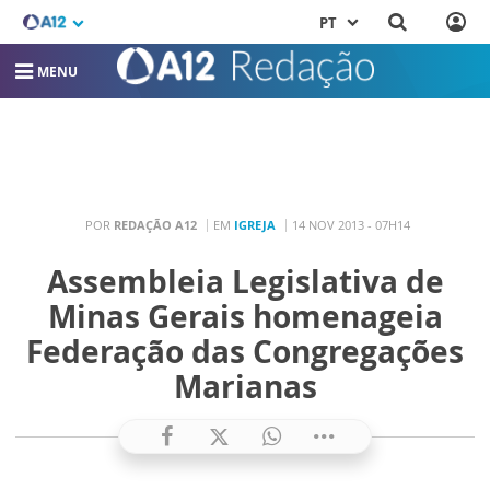
PT
MENU
POR
REDAÇÃO A12
EM
IGREJA
14 NOV 2013 - 07H14
Assembleia Legislativa de
Minas Gerais homenageia
Federação das Congregações
Marianas