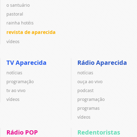
o santuário
pastoral
rainha hotéis
revista de aparecida
vídeos
TV Aparecida
Rádio Aparecida
notícias
notícias
programação
ouça ao vivo
tv ao vivo
podcast
vídeos
programação
programas
vídeos
Rádio POP
Redentoristas